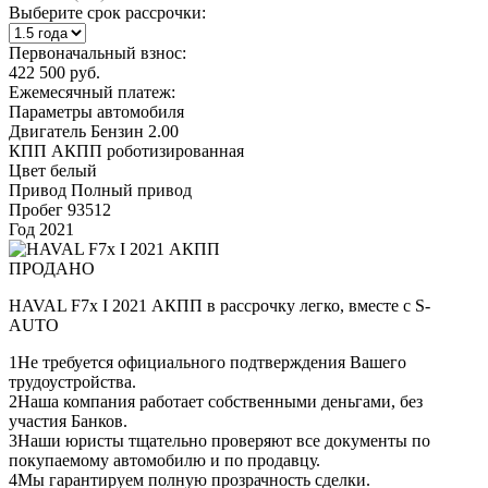
Выберите срок рассрочки:
Первоначальный взнос:
422 500 руб.
Ежемесячный платеж:
Параметры автомобиля
Двигатель
Бензин 2.00
КПП
АКПП роботизированная
Цвет
белый
Привод
Полный привод
Пробег
93512
Год
2021
ПРОДАНО
HAVAL F7x I 2021 АКПП в рассрочку легко, вместе с S-
AUTO
1
Не требуется официального подтверждения Вашего
трудоустройства.
2
Наша компания работает собственными деньгами, без
участия Банков.
3
Наши юристы тщательно проверяют все документы по
покупаемому автомобилю и по продавцу.
4
Мы гарантируем полную прозрачность сделки.