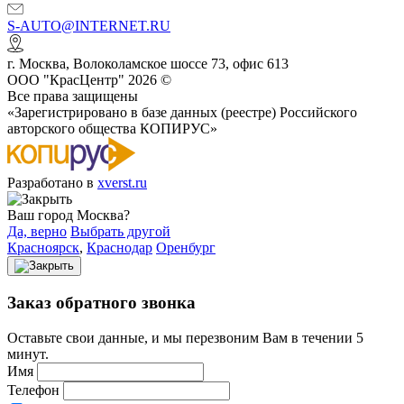
S-AUTO@INTERNET.RU
г.
Москва
,
Волоколамское шоссе 73, офис 613
ООО "КрасЦентр" 2026 ©
Все права защищены
«Зарегистрировано в базе данных (реестре) Российского
авторского общества КОПИРУС»
Разработано в
xverst.ru
Ваш город Москва?
Да, верно
Выбрать другой
Красноярск
,
Краснодар
Оренбург
Заказ обратного звонка
Оставьте свои данные, и мы перезвоним Вам в течении 5
минут.
Имя
Телефон