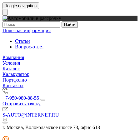
Toggle navigation
Найти
Полезная информация
Статьи
Вопрос-ответ
Компания
Условия
Каталог
Калькулятор
Портфолио
Контакты
+7-950-980-88-55
Отправить заявку
S-AUTO@INTERNET.RU
г. Москва, Волоколамское шоссе 73, офис 613