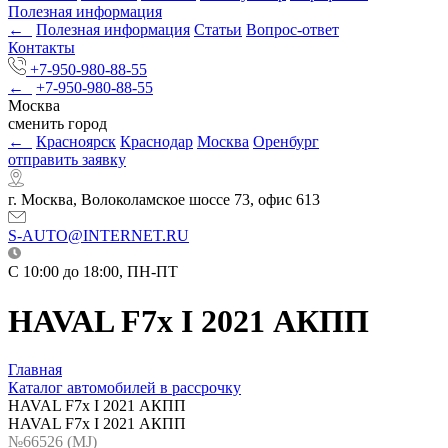
Полезная информация
←
Полезная информация
Статьи
Вопрос-ответ
Контакты
+7-950-980-88-55
←
+7-950-980-88-55
Москва
сменить город
←
Красноярск
Краснодар
Москва
Оренбург
отправить заявку
г. Москва, Волоколамское шоссе 73, офис 613
S-AUTO@INTERNET.RU
C 10:00 до 18:00, ПН-ПТ
HAVAL F7x I 2021 АКПП
Главная
Каталог автомобилей в рассрочку
HAVAL F7x I 2021 АКПП
HAVAL F7x I 2021 АКПП
№66526 (МJ)