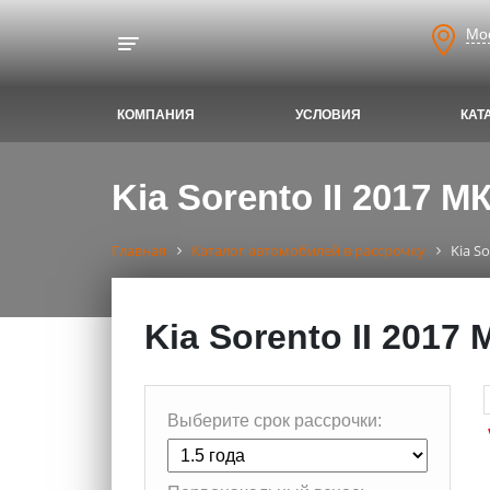
Мо
Toggle navigation
КОМПАНИЯ
УСЛОВИЯ
КАТ
Kia Sorento II 2017 
Главная
Каталог автомобилей в рассрочку
Kia S
Kia Sorento II 2017
Выберите срок рассрочки: