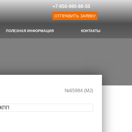
+7-950-980-88-55
ОТПРАВИТЬ ЗАЯВКУ
ПОЛЕЗНАЯ ИНФОРМАЦИЯ
КОНТАКТЫ
№65984 (МJ)