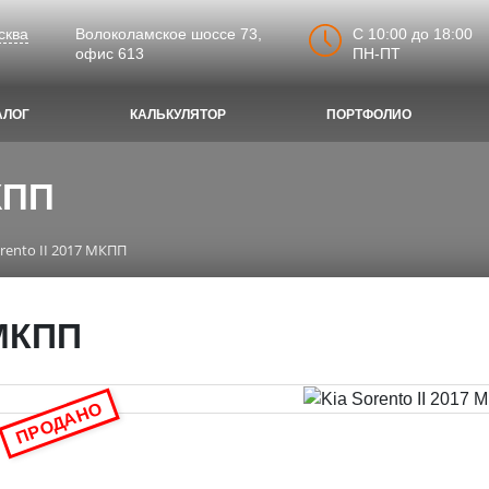
C 10:00 до 18:00
сква
Волоколамское шоссе 73,
ПН-ПТ
офис 613
АЛОГ
КАЛЬКУЛЯТОР
ПОРТФОЛИО
МКПП
orento II 2017 МКПП
 МКПП
ПРОДАНО