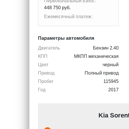
Первоначальный взнос:
448 750 руб.
Ежемесячный платеж:
Параметры автомобиля
Двигатель
Бензин 2.40
КПП
МКПП механическая
Цвет
черный
Привод
Полный привод
Пробег
115945
Год
2017
Kia Soren