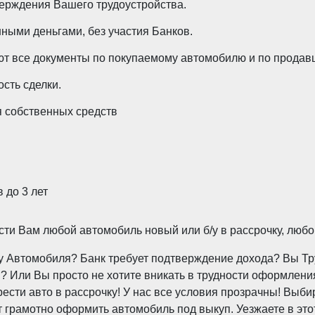
ерждения Вашего трудоустройства.
ными деньгами, без участия Банков.
т все документы по покупаемому автомобилю и по продавц
сть сделки.
 собственных средств
 до 3 лет
и Вам любой автомобиль новый или б/у в рассрочку, любо
пку Автомобиля? Банк требует подтверждение дохода? Вы 
 Или Вы просто не хотите вникать в трудности оформления
ти авто в рассрочку! У нас все условия прозрачны! Выби
грамотно оформить автомобиль под выкуп. Уезжаете в это