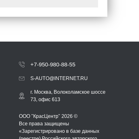
+7-950-980-88-55
S-AUTO@INTERNET.RU
г.
Москва
,
Волоколамское шоссе
73, офис 613
ООО "КрасЦентр" 2026 ©
Все права защищены
«Зарегистрировано в базе данных
(реестре) Российского авторского