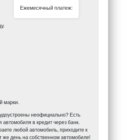
Ежемесячный платеж:
у.
й марки.
Трудоустроены неофициально? Есть
 автомобиля в кредит через банк.
раете любой автомобиль, приходите к
т же день на собственном автомобиле!