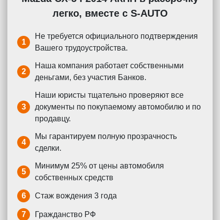
легко, вместе с S-AUTO
Не требуется официального подтверждения
1
Вашего трудоустройства.
Наша компания работает собственными
2
деньгами, без участия Банков.
Наши юристы тщательно проверяют все
3
документы по покупаемому автомобилю и по
продавцу.
Мы гарантируем полную прозрачность
4
сделки.
Минимум 25% от цены автомобиля
5
собственных средств
6
Стаж вождения 3 года
7
Гражданство РФ