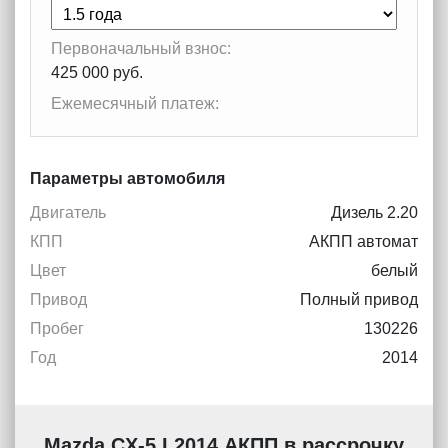
Первоначальный взнос:
425 000 руб.
Ежемесячный платеж:
Параметры автомобиля
Двигатель
Дизель 2.20
КПП
АКПП автомат
Цвет
белый
Привод
Полный привод
Пробег
130226
Год
2014
Mazda CX-5 I 2014 АКПП в рассрочку