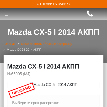
ОТПРАВИТЬ ЗАЯВКУ
Toggle navigation
Mazda CX-5 I 2014 АКПП
Главная
Каталог автомобилей в рассрочку
Mazda CX-5 I 2014 АКПП
Mazda CX-5 I 2014 АКПП
№65905 (МJ)
ПРОДАНО
Выберите срок рассрочки: