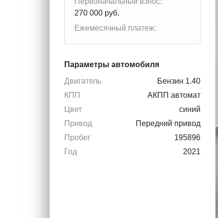
Первоначальный взнос:
270 000 руб.
Ежемесячный платеж:
Параметры автомобиля
Двигатель
Бензин 1.40
КПП
АКПП автомат
Цвет
синий
Привод
Передний привод
Пробег
195896
Год
2021