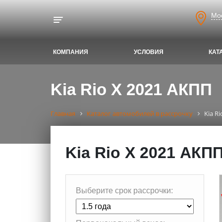
Мо
Toggle navigation
КОМПАНИЯ
УСЛОВИЯ
КАТ
Kia Rio X 2021 АКПП
Главная
Каталог автомобилей в рассрочку
Kia R
Kia Rio X 2021 АКП
Выберите срок рассрочки: