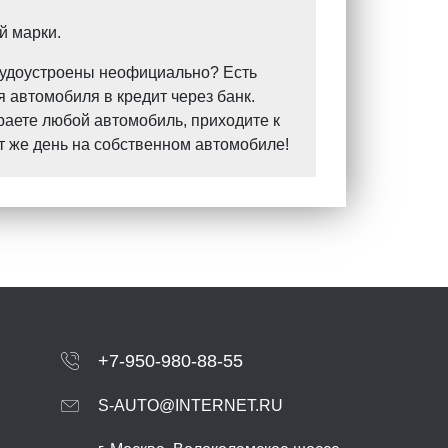
й марки.
Трудоустроены неофициально? Есть
 автомобиля в кредит через банк.
раете любой автомобиль, приходите к
т же день на собственном автомобиле!
+7-950-980-88-55
S-AUTO@INTERNET.RU