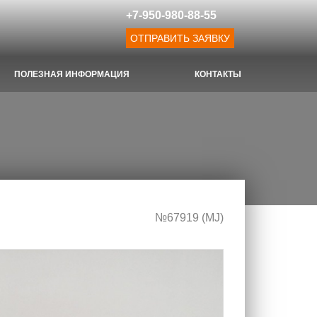
+7-950-980-88-55
ОТПРАВИТЬ ЗАЯВКУ
ПОЛЕЗНАЯ ИНФОРМАЦИЯ
КОНТАКТЫ
№67919 (МJ)