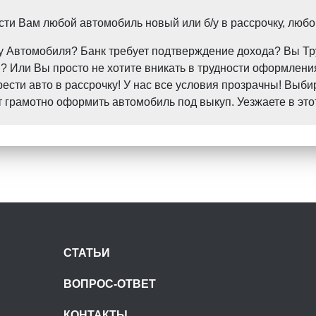
и Вам любой автомобиль новый или б/у в рассрочку, любо
пку Автомобиля? Банк требует подтверждение дохода? Вы 
 Или Вы просто не хотите вникать в трудности оформления
ти авто в рассрочку! У нас все условия прозрачны! Выби
грамотно оформить автомобиль под выкуп. Уезжаете в это
СТАТЬИ
ВОПРОС-ОТВЕТ
КОНТАКТЫ