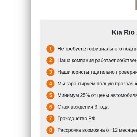
Kia Rio
1
Не требуется официального подтв
2
Наша компания работает собствен
3
Наши юристы тщательно проверяю
4
Мы гарантируем полную прозрачно
5
Минимум 25% от цены автомобиля
6
Стаж вождения 3 года
7
Гражданство РФ
8
Рассрочка возможна от 12 месяцев