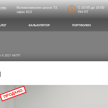
C 10:00 до 18:00
сква
Волоколамское шоссе 73,
ПН-ПТ
офис 613
АЛОГ
КАЛЬКУЛЯТОР
ПОРТФОЛИО
io X 2021 АКПП
П
ПРОДАНО