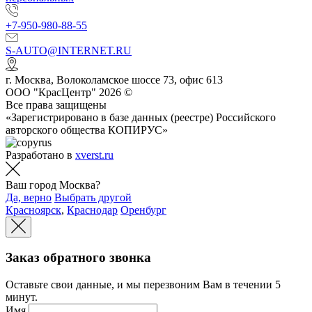
+7-950-980-88-55
S-AUTO@INTERNET.RU
г.
Москва
,
Волоколамское шоссе 73, офис 613
ООО "КрасЦентр" 2026 ©
Все права защищены
«Зарегистрировано в базе данных (реестре) Российского
авторского общества КОПИРУС»
Разработано в
xverst.ru
Ваш город Москва?
Да, верно
Выбрать другой
Красноярск
,
Краснодар
Оренбург
Заказ обратного звонка
Оставьте свои данные, и мы перезвоним Вам в течении 5
минут.
Имя