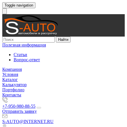
Toggle navigation
Найти
Полезная информация
Статьи
Вопрос-ответ
Компания
Условия
Каталог
Калькулятор
Портфолио
Контакты
+7-950-980-88-55
Отправить заявку
S-AUTO@INTERNET.RU