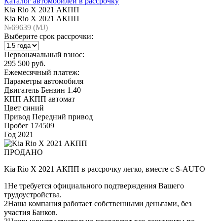
Каталог автомобилей в рассрочку
Kia Rio X 2021 АКПП
Kia Rio X 2021 АКПП
№69639 (МJ)
Выберите срок рассрочки:
Первоначальный взнос:
295 500 руб.
Ежемесячный платеж:
Параметры автомобиля
Двигатель
Бензин 1.40
КПП
АКПП автомат
Цвет
синий
Привод
Передний привод
Пробег
174509
Год
2021
ПРОДАНО
Kia Rio X 2021 АКПП в рассрочку легко, вместе с S-AUTO
1
Не требуется официального подтверждения Вашего
трудоустройства.
2
Наша компания работает собственными деньгами, без
участия Банков.