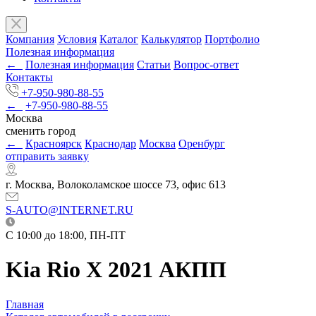
Компания
Условия
Каталог
Калькулятор
Портфолио
Полезная информация
←
Полезная информация
Статьи
Вопрос-ответ
Контакты
+7-950-980-88-55
←
+7-950-980-88-55
Москва
сменить город
←
Красноярск
Краснодар
Москва
Оренбург
отправить заявку
г. Москва, Волоколамское шоссе 73, офис 613
S-AUTO@INTERNET.RU
C 10:00 до 18:00, ПН-ПТ
Kia Rio X 2021 АКПП
Главная