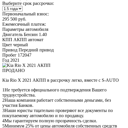
Выберите срок рассрочки:
Первоначальный взнос:
295 500 руб.
Ежемесячный платеж:
Параметры автомобиля
Двигатель
Бензин 1.40
КПП
АКПП автомат
Цвет
черный
Привод
Передний привод
Пробег
172047
Год
2021
ПРОДАНО
Kia Rio X 2021 АКПП в рассрочку легко, вместе с S-AUTO
1
Не требуется официального подтверждения Вашего
трудоустройства.
2
Наша компания работает собственными деньгами, без
участия Банков.
3
Наши юристы тщательно проверяют все документы по
покупаемому автомобилю и по продавцу.
4
Мы гарантируем полную прозрачность сделки.
5
Минимум 25% от цены автомобиля собственных средств