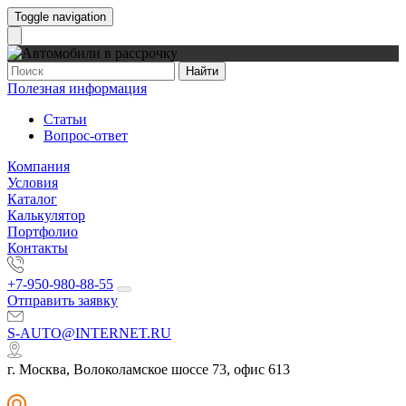
Toggle navigation
Найти
Полезная информация
Статьи
Вопрос-ответ
Компания
Условия
Каталог
Калькулятор
Портфолио
Контакты
+7-950-980-88-55
Отправить заявку
S-AUTO@INTERNET.RU
г. Москва, Волоколамское шоссе 73, офис 613