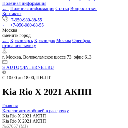
Полезная информация
←
Полезная информация
Статьи
Вопрос-ответ
Контакты
+7-950-980-88-55
←
+7-950-980-88-55
Москва
сменить город
←
Красноярск
Краснодар
Москва
Оренбург
отправить заявку
г. Москва, Волоколамское шоссе 73, офис 613
S-AUTO@INTERNET.RU
C 10:00 до 18:00, ПН-ПТ
Kia Rio X 2021 АКПП
Главная
Каталог автомобилей в рассрочку
Kia Rio X 2021 АКПП
Kia Rio X 2021 АКПП
№67657 (МJ)