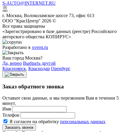
S-AUTO@INTERNET.RU
г.
Москва
,
Волоколамское шоссе 73, офис 613
ООО "КрасЦентр" 2026 ©
Все права защищены
«Зарегистрировано в базе данных (реестре) Российского
авторского общества КОПИРУС»
Разработано в
xverst.ru
Ваш город Москва?
Да, верно
Выбрать другой
Красноярск
,
Краснодар
Оренбург
Заказ обратного звонка
Оставьте свои данные, и мы перезвоним Вам в течении 5
минут.
Имя
Телефон
Я согласен на обработку
персональных данных