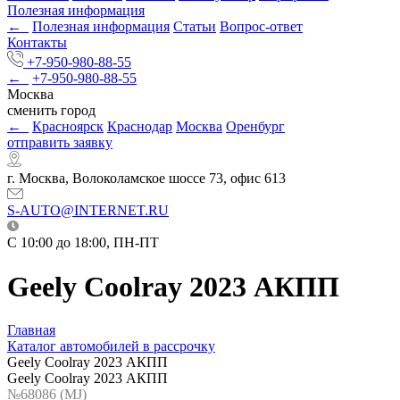
Полезная информация
←
Полезная информация
Статьи
Вопрос-ответ
Контакты
+7-950-980-88-55
←
+7-950-980-88-55
Москва
сменить город
←
Красноярск
Краснодар
Москва
Оренбург
отправить заявку
г. Москва, Волоколамское шоссе 73, офис 613
S-AUTO@INTERNET.RU
C 10:00 до 18:00, ПН-ПТ
Geely Coolray 2023 АКПП
Главная
Каталог автомобилей в рассрочку
Geely Coolray 2023 АКПП
Geely Coolray 2023 АКПП
№68086 (МJ)