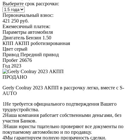
Выберите срок рассрочки:
Первоначальный взнос:
421 250 руб.
Ежемесячный платеж:
Параметры автомобиля
Двигатель
Бензин 1.50
КПП
АКПП роботизированная
Цвет
серый
Привод
Передний привод
Пробег
26676
Год
2023
ПРОДАНО
Geely Coolray 2023 АКПП в рассрочку легко, вместе с S-
AUTO
1
Не требуется официального подтверждения Вашего
трудоустройства.
2
Наша компания работает собственными деньгами, без
участия Банков.
3
Наши юристы тщательно проверяют все документы по
покупаемому автомобилю и по продавцу.
4
Мы гарантируем полную прозрачность сделки.