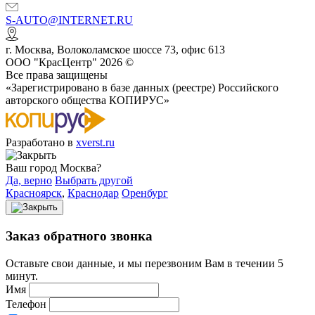
S-AUTO@INTERNET.RU
г.
Москва
,
Волоколамское шоссе 73, офис 613
ООО "КрасЦентр" 2026 ©
Все права защищены
«Зарегистрировано в базе данных (реестре) Российского
авторского общества КОПИРУС»
Разработано в
xverst.ru
Ваш город Москва?
Да, верно
Выбрать другой
Красноярск
,
Краснодар
Оренбург
Заказ обратного звонка
Оставьте свои данные, и мы перезвоним Вам в течении 5
минут.
Имя
Телефон