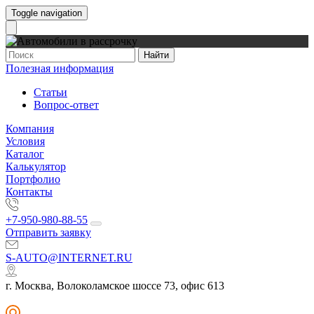
Toggle navigation
Найти
Полезная информация
Статьи
Вопрос-ответ
Компания
Условия
Каталог
Калькулятор
Портфолио
Контакты
+7-950-980-88-55
Отправить заявку
S-AUTO@INTERNET.RU
г. Москва, Волоколамское шоссе 73, офис 613