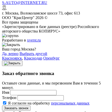
S-AUTO@INTERNET.RU
г.
Москва
,
Волоколамское шоссе 73, офис 613
ООО "КрасЦентр" 2026 ©
Все права защищены
«Зарегистрировано в базе данных (реестре) Российского
авторского общества КОПИРУС»
Разработано в
xverst.ru
Ваш город Москва?
Да, верно
Выбрать другой
Красноярск
,
Краснодар
Оренбург
Заказ обратного звонка
Оставьте свои данные, и мы перезвоним Вам в течении 5
минут.
Имя
Телефон
Я согласен на обработку
персональных данных