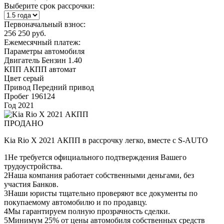
Выберите срок рассрочки:
Первоначальный взнос:
256 250 руб.
Ежемесячный платеж:
Параметры автомобиля
Двигатель
Бензин 1.40
КПП
АКПП автомат
Цвет
серый
Привод
Передний привод
Пробег
196124
Год
2021
ПРОДАНО
Kia Rio X 2021 АКПП в рассрочку легко, вместе с S-AUTO
1
Не требуется официального подтверждения Вашего
трудоустройства.
2
Наша компания работает собственными деньгами, без
участия Банков.
3
Наши юристы тщательно проверяют все документы по
покупаемому автомобилю и по продавцу.
4
Мы гарантируем полную прозрачность сделки.
5
Минимум 25% от цены автомобиля собственных средств