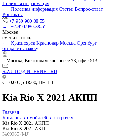
Полезная информация
←
Полезная информация
Статьи
Вопрос-ответ
Контакты
+7-950-980-88-55
←
+7-950-980-88-55
Москва
сменить город
←
Красноярск
Краснодар
Москва
Оренбург
отправить заявку
г. Москва, Волоколамское шоссе 73, офис 613
S-AUTO@INTERNET.RU
C 10:00 до 18:00, ПН-ПТ
Kia Rio X 2021 АКПП
Главная
Каталог автомобилей в рассрочку
Kia Rio X 2021 АКПП
Kia Rio X 2021 АКПП
№69965 (МJ)