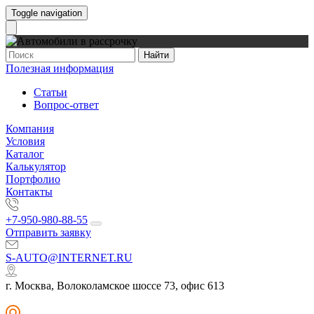
Toggle navigation
Найти
Полезная информация
Статьи
Вопрос-ответ
Компания
Условия
Каталог
Калькулятор
Портфолио
Контакты
+7-950-980-88-55
Отправить заявку
S-AUTO@INTERNET.RU
г. Москва, Волоколамское шоссе 73, офис 613