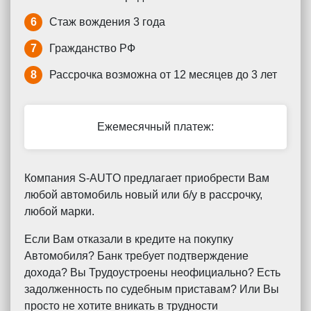
6
Стаж вождения 3 года
7
Гражданство РФ
8
Рассрочка возможна от 12 месяцев до 3 лет
Ежемесячный платеж:
Компания S-AUTO предлагает приобрести Вам
любой автомобиль новый или б/у в рассрочку,
любой марки.
Если Вам отказали в кредите на покупку
Автомобиля? Банк требует подтверждение
дохода? Вы Трудоустроены неофициально? Есть
задолженность по судебным приставам? Или Вы
просто не хотите вникать в трудности