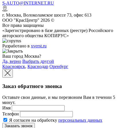
S-AUTO@INTERNET.RU
г.
Москва
,
Волоколамское шоссе 73, офис 613
ООО "КрасЦентр" 2026 ©
Все права защищены
«Зарегистрировано в базе данных (реестре) Российского
авторского общества КОПИРУС»
Разработано в
xverst.ru
Ваш город Москва?
Да, верно
Выбрать другой
Красноярск
,
Краснодар
Оренбург
Заказ обратного звонка
Оставьте свои данные, и мы перезвоним Вам в течении 5
минут.
Имя
Телефон
Я согласен на обработку
персональных данных