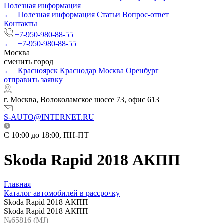
Полезная информация
←
Полезная информация
Статьи
Вопрос-ответ
Контакты
+7-950-980-88-55
←
+7-950-980-88-55
Москва
сменить город
←
Красноярск
Краснодар
Москва
Оренбург
отправить заявку
г. Москва, Волоколамское шоссе 73, офис 613
S-AUTO@INTERNET.RU
C 10:00 до 18:00, ПН-ПТ
Skoda Rapid 2018 АКПП
Главная
Каталог автомобилей в рассрочку
Skoda Rapid 2018 АКПП
Skoda Rapid 2018 АКПП
№65816 (МJ)