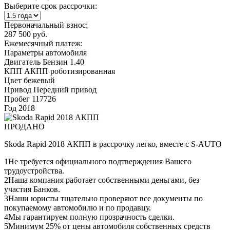
Выберите срок рассрочки:
Первоначальный взнос:
287 500 руб.
Ежемесячный платеж:
Параметры автомобиля
Двигатель
Бензин 1.40
КПП
АКПП роботизированная
Цвет
бежевый
Привод
Передний привод
Пробег
117726
Год
2018
ПРОДАНО
Skoda Rapid 2018 АКПП в рассрочку легко, вместе с S-AUTO
1
Не требуется официального подтверждения Вашего
трудоустройства.
2
Наша компания работает собственными деньгами, без
участия Банков.
3
Наши юристы тщательно проверяют все документы по
покупаемому автомобилю и по продавцу.
4
Мы гарантируем полную прозрачность сделки.
5
Минимум 25% от цены автомобиля собственных средств