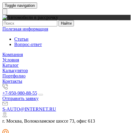
Toggle navigation
Найти
Полезная информация
Статьи
Вопрос-ответ
Компания
Условия
Каталог
Калькулятор
Портфолио
Контакты
+7-950-980-88-55
Отправить заявку
S-AUTO@INTERNET.RU
г. Москва, Волоколамское шоссе 73, офис 613