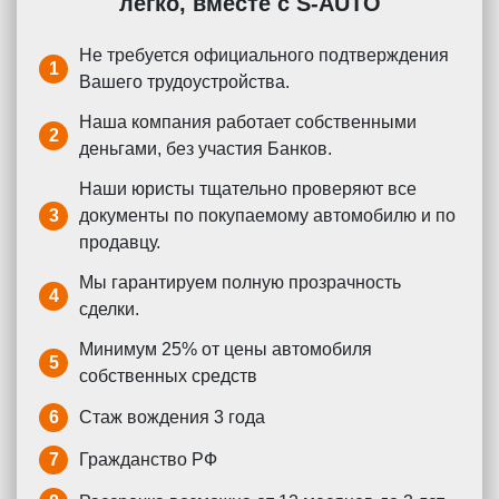
легко, вместе с S-AUTO
Не требуется официального подтверждения
1
Вашего трудоустройства.
Наша компания работает собственными
2
деньгами, без участия Банков.
Наши юристы тщательно проверяют все
3
документы по покупаемому автомобилю и по
продавцу.
Мы гарантируем полную прозрачность
4
сделки.
Минимум 25% от цены автомобиля
5
собственных средств
6
Стаж вождения 3 года
7
Гражданство РФ