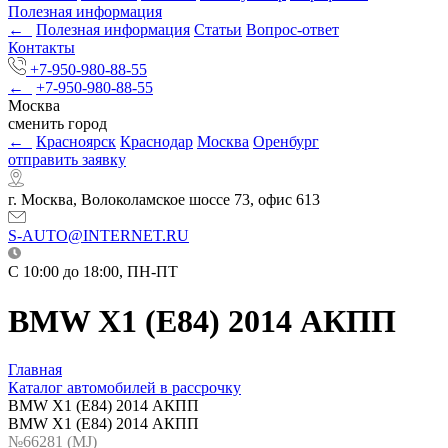
Полезная информация
←
Полезная информация
Статьи
Вопрос-ответ
Контакты
+7-950-980-88-55
←
+7-950-980-88-55
Москва
сменить город
←
Красноярск
Краснодар
Москва
Оренбург
отправить заявку
г. Москва, Волоколамское шоссе 73, офис 613
S-AUTO@INTERNET.RU
C 10:00 до 18:00, ПН-ПТ
BMW X1 (E84) 2014 АКПП
Главная
Каталог автомобилей в рассрочку
BMW X1 (E84) 2014 АКПП
BMW X1 (E84) 2014 АКПП
№66281 (МJ)