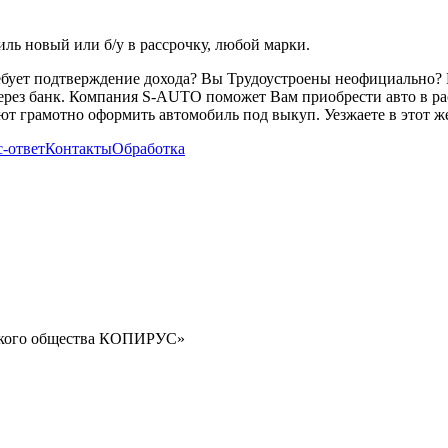
ь новый или б/у в рассрочку, любой марки.
ребует подтверждение дохода? Вы Трудоустроены неофициально? 
через банк. Компания S-AUTO поможет Вам приобрести авто в ра
т грамотно оформить автомобиль под выкуп. Уезжаете в этот же
-ответ
Контакты
Обработка
орского общества КОПИРУС»