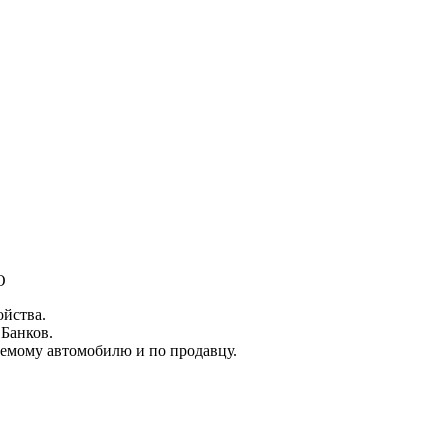
O
ойства.
 Банков.
емому автомобилю и по продавцу.