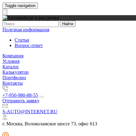
Toggle navigation
Найти
Полезная информация
Статьи
Вопрос-ответ
Компания
Условия
Каталог
Калькулятор
Портфолио
Контакты
+7-950-980-88-55
Отправить заявку
S-AUTO@INTERNET.RU
г. Москва, Волоколамское шоссе 73, офис 613