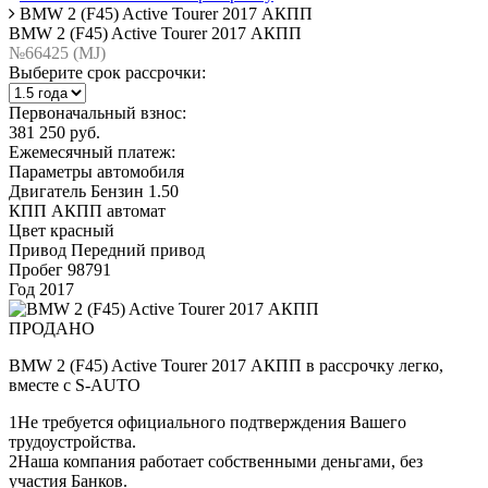
BMW 2 (F45) Active Tourer 2017 АКПП
BMW 2 (F45) Active Tourer 2017 АКПП
№66425 (МJ)
Выберите срок рассрочки:
Первоначальный взнос:
381 250 руб.
Ежемесячный платеж:
Параметры автомобиля
Двигатель
Бензин 1.50
КПП
АКПП автомат
Цвет
красный
Привод
Передний привод
Пробег
98791
Год
2017
ПРОДАНО
BMW 2 (F45) Active Tourer 2017 АКПП в рассрочку легко,
вместе с S-AUTO
1
Не требуется официального подтверждения Вашего
трудоустройства.
2
Наша компания работает собственными деньгами, без
участия Банков.