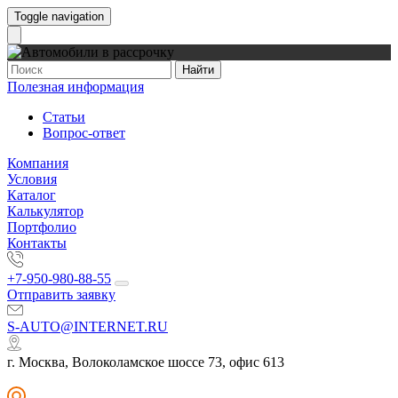
Toggle navigation
Найти
Полезная информация
Статьи
Вопрос-ответ
Компания
Условия
Каталог
Калькулятор
Портфолио
Контакты
+7-950-980-88-55
Отправить заявку
S-AUTO@INTERNET.RU
г. Москва, Волоколамское шоссе 73, офис 613