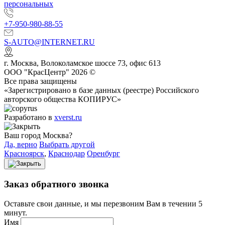
персональных
+7-950-980-88-55
S-AUTO@INTERNET.RU
г.
Москва
,
Волоколамское шоссе 73, офис 613
ООО "КрасЦентр" 2026 ©
Все права защищены
«Зарегистрировано в базе данных (реестре) Российского
авторского общества КОПИРУС»
Разработано в
xverst.ru
Ваш город Москва?
Да, верно
Выбрать другой
Красноярск
,
Краснодар
Оренбург
Заказ обратного звонка
Оставьте свои данные, и мы перезвоним Вам в течении 5
минут.
Имя