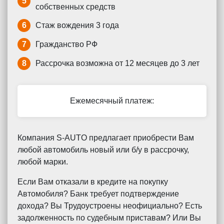
5
собственных средств
6
Стаж вождения 3 года
7
Гражданство РФ
8
Рассрочка возможна от 12 месяцев до 3 лет
Ежемесячный платеж:
Компания S-AUTO предлагает приобрести Вам
любой автомобиль новый или б/у в рассрочку,
любой марки.
Если Вам отказали в кредите на покупку
Автомобиля? Банк требует подтверждение
дохода? Вы Трудоустроены неофициально? Есть
задолженность по судебным приставам? Или Вы