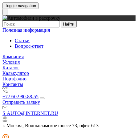
Toggle navigation
Найти
Полезная информация
Статьи
Вопрос-ответ
Компания
Условия
Каталог
Калькулятор
Портфолио
Контакты
+7-950-980-88-55
Отправить заявку
S-AUTO@INTERNET.RU
г. Москва, Волоколамское шоссе 73, офис 613