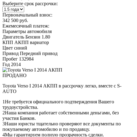
Выберите срок рассрочки:
Первоначальный взнос:
342 500 руб.
Ежемесячный платеж:
Параметры автомобиля
Двигатель
Бензин 1.80
КПП
АКПП вариатор
Цвет
синий
Привод
Передний привод
Пробег
132984
Год
2014
ПРОДАНО
Toyota Verso I 2014 АКПП в рассрочку легко, вместе с S-
AUTO
1
Не требуется официального подтверждения Вашего
трудоустройства.
2
Наша компания работает собственными деньгами, без
участия Банков.
3
Наши юристы тщательно проверяют все документы по
покупаемому автомобилю и по продавцу.
4
Мы гарантируем полную прозрачность сделки.