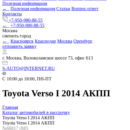
Полезная информация
←
Полезная информация
Статьи
Вопрос-ответ
Контакты
+7-950-980-88-55
←
+7-950-980-88-55
Москва
сменить город
←
Красноярск
Краснодар
Москва
Оренбург
отправить заявку
г. Москва, Волоколамское шоссе 73, офис 613
S-AUTO@INTERNET.RU
C 10:00 до 18:00, ПН-ПТ
Toyota Verso I 2014 АКПП
Главная
Каталог автомобилей в рассрочку
Toyota Verso I 2014 АКПП
Toyota Verso I 2014 АКПП
№66817 (МJ)