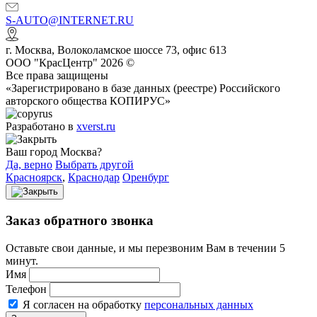
S-AUTO@INTERNET.RU
г.
Москва
,
Волоколамское шоссе 73, офис 613
ООО "КрасЦентр" 2026 ©
Все права защищены
«Зарегистрировано в базе данных (реестре) Российского
авторского общества КОПИРУС»
Разработано в
xverst.ru
Ваш город Москва?
Да, верно
Выбрать другой
Красноярск
,
Краснодар
Оренбург
Заказ обратного звонка
Оставьте свои данные, и мы перезвоним Вам в течении 5
минут.
Имя
Телефон
Я согласен на обработку
персональных данных