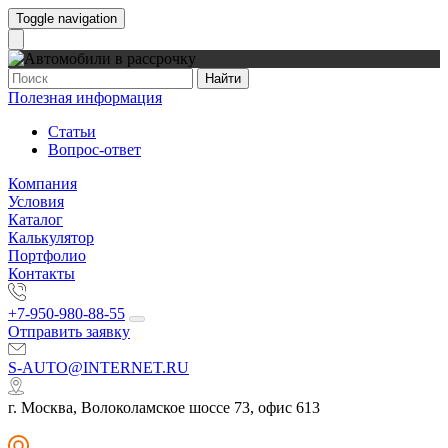
Toggle navigation
Найти
Полезная информация
Статьи
Вопрос-ответ
Компания
Условия
Каталог
Калькулятор
Портфолио
Контакты
+7-950-980-88-55
Отправить заявку
S-AUTO@INTERNET.RU
г. Москва, Волоколамское шоссе 73, офис 613