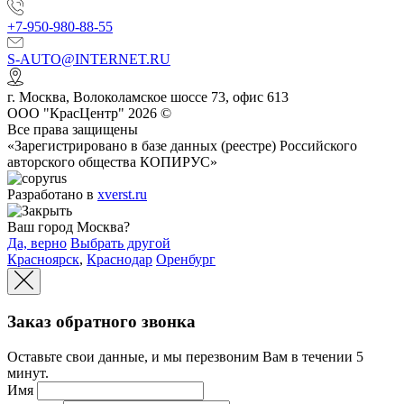
+7-950-980-88-55
S-AUTO@INTERNET.RU
г.
Москва
,
Волоколамское шоссе 73, офис 613
ООО "КрасЦентр" 2026 ©
Все права защищены
«Зарегистрировано в базе данных (реестре) Российского
авторского общества КОПИРУС»
Разработано в
xverst.ru
Ваш город Москва?
Да, верно
Выбрать другой
Красноярск
,
Краснодар
Оренбург
Заказ обратного звонка
Оставьте свои данные, и мы перезвоним Вам в течении 5
минут.
Имя