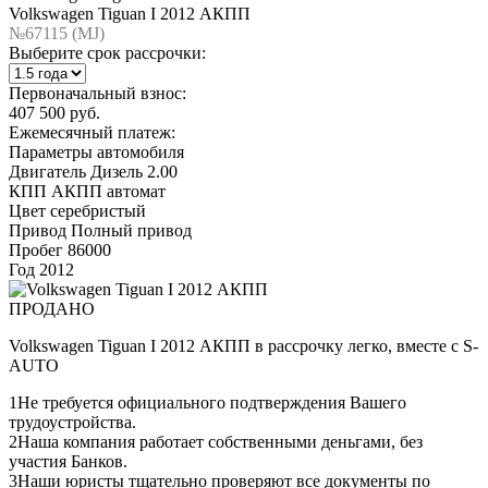
Volkswagen Tiguan I 2012 АКПП
№67115 (МJ)
Выберите срок рассрочки:
Первоначальный взнос:
407 500 руб.
Ежемесячный платеж:
Параметры автомобиля
Двигатель
Дизель 2.00
КПП
АКПП автомат
Цвет
серебристый
Привод
Полный привод
Пробег
86000
Год
2012
ПРОДАНО
Volkswagen Tiguan I 2012 АКПП в рассрочку легко, вместе с S-
AUTO
1
Не требуется официального подтверждения Вашего
трудоустройства.
2
Наша компания работает собственными деньгами, без
участия Банков.
3
Наши юристы тщательно проверяют все документы по