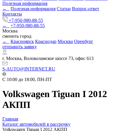
Полезная информация
←
Полезная информация
Статьи
Вопрос-ответ
Контакты
+7-950-980-88-55
←
+7-950-980-88-55
Москва
сменить город
←
Красноярск
Краснодар
Москва
Оренбург
отправить заявку
г. Москва, Волоколамское шоссе 73, офис 613
S-AUTO@INTERNET.RU
C 10:00 до 18:00, ПН-ПТ
Volkswagen Tiguan I 2012
АКПП
Главная
Каталог автомобилей в рассрочку
Volkswagen Tiguan I 2012 АКПП