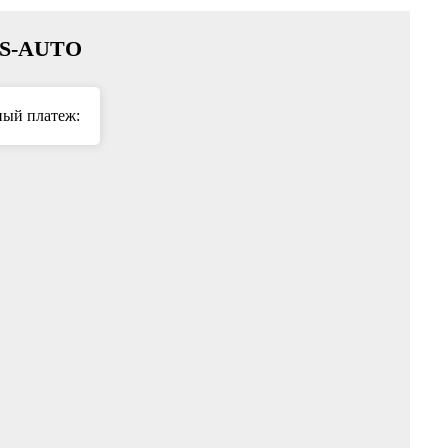
с S-AUTO
ый платеж: