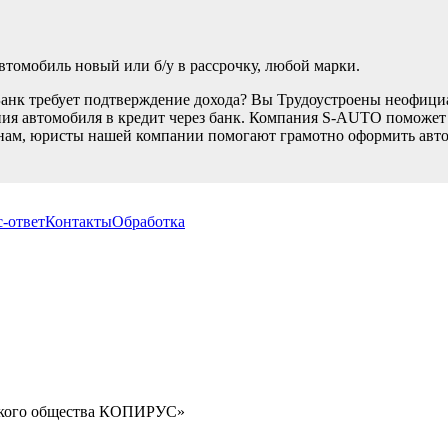
томобиль новый или б/у в рассрочку, любой марки.
Банк требует подтверждение дохода? Вы Трудоустроены неофици
ия автомобиля в кредит через банк. Компания S-AUTO поможет В
нам, юристы нашей компании помогают грамотно оформить автом
-ответ
Контакты
Обработка
орского общества КОПИРУС»