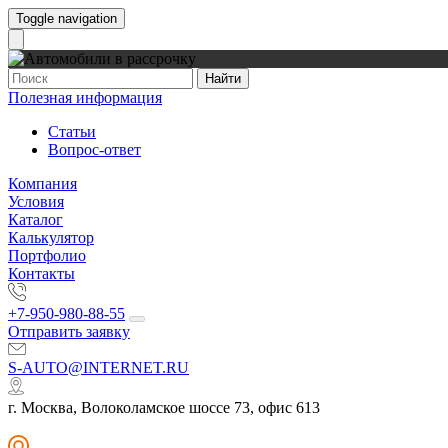
Toggle navigation
Найти
Полезная информация
Статьи
Вопрос-ответ
Компания
Условия
Каталог
Калькулятор
Портфолио
Контакты
+7-950-980-88-55
Отправить заявку
S-AUTO@INTERNET.RU
г. Москва, Волоколамское шоссе 73, офис 613