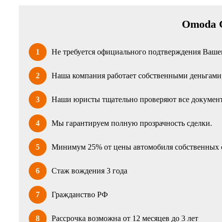
Omoda C
1
Не требуется официального подтверждения Вашег
2
Наша компания работает собственными деньгами, 
3
Наши юристы тщательно проверяют все документ
4
Мы гарантируем полную прозрачность сделки.
5
Минимум 25% от цены автомобиля собственных 
6
Стаж вождения 3 года
7
Гражданство РФ
8
Рассрочка возможна от 12 месяцев до 3 лет