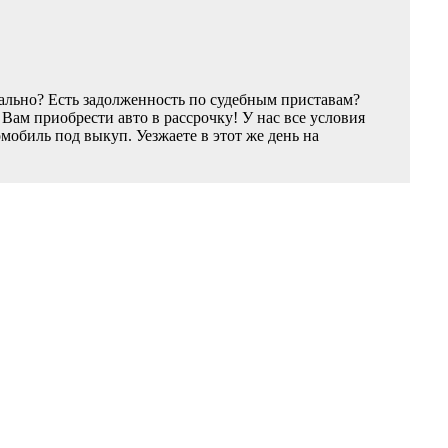
ально? Есть задолженность по судебным приставам?
ам приобрести авто в рассрочку! У нас все условия
обиль под выкуп. Уезжаете в этот же день на