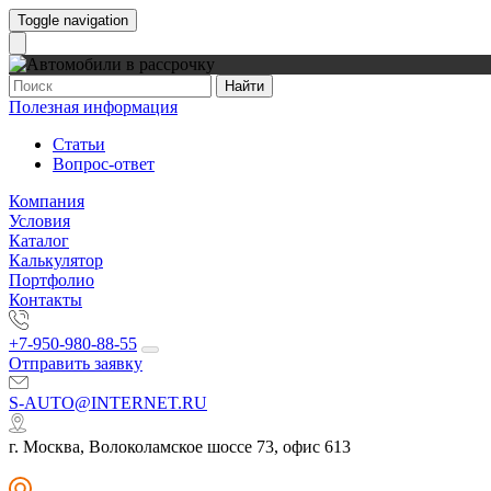
Toggle navigation
Найти
Полезная информация
Статьи
Вопрос-ответ
Компания
Условия
Каталог
Калькулятор
Портфолио
Контакты
+7-950-980-88-55
Отправить заявку
S-AUTO@INTERNET.RU
г. Москва, Волоколамское шоссе 73, офис 613