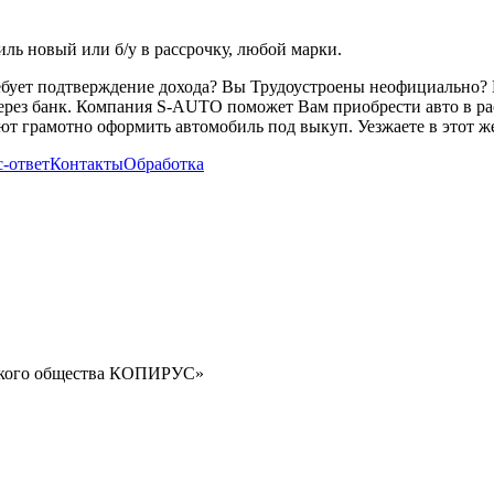
ь новый или б/у в рассрочку, любой марки.
ребует подтверждение дохода? Вы Трудоустроены неофициально? 
через банк. Компания S-AUTO поможет Вам приобрести авто в ра
т грамотно оформить автомобиль под выкуп. Уезжаете в этот же
-ответ
Контакты
Обработка
орского общества КОПИРУС»