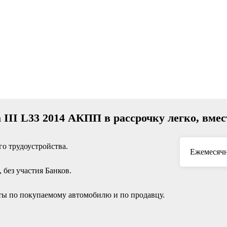
a III L33 2014 АКПП в рассрочку легко, вме
о трудоустройства.
Ежемесячн
без участия Банков.
ы по покупаемому автомобилю и по продавцу.