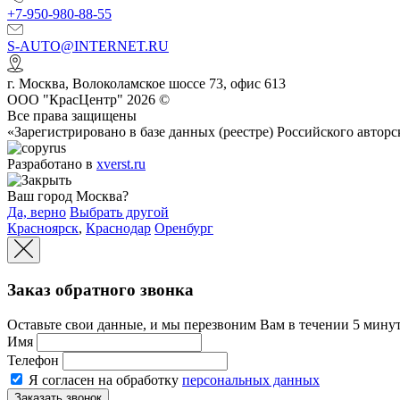
+7-950-980-88-55
S-AUTO@INTERNET.RU
г.
Москва
,
Волоколамское шоссе 73, офис 613
ООО "КрасЦентр" 2026 ©
Все права защищены
«Зарегистрировано в базе данных (реестре) Российского авт
Разработано в
xverst.ru
Ваш город Москва?
Да, верно
Выбрать другой
Красноярск
,
Краснодар
Оренбург
Заказ обратного звонка
Оставьте свои данные, и мы перезвоним Вам в течении 5 минут
Имя
Телефон
Я согласен на обработку
персональных данных