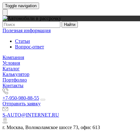
Toggle navigation
Найти
Полезная информация
Статьи
Вопрос-ответ
Компания
Условия
Каталог
Калькулятор
Портфолио
Контакты
+7-950-980-88-55
Отправить заявку
S-AUTO@INTERNET.RU
г. Москва, Волоколамское шоссе 73, офис 613