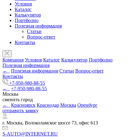
Условия
Каталог
Калькулятор
Портфолио
Полезная информация
Статьи
Вопрос-ответ
Контакты
Компания
Условия
Каталог
Калькулятор
Портфолио
Полезная информация
←
Полезная информация
Статьи
Вопрос-ответ
Контакты
+7-950-980-88-55
←
+7-950-980-88-55
Москва
сменить город
←
Красноярск
Краснодар
Москва
Оренбург
отправить заявку
г. Москва, Волоколамское шоссе 73, офис 613
S-AUTO@INTERNET.RU