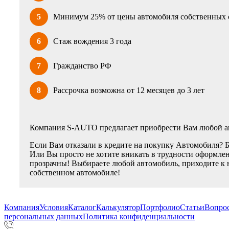
5
Минимум 25% от цены автомобиля собственных 
6
Стаж вождения 3 года
7
Гражданство РФ
8
Рассрочка возможна от 12 месяцев до 3 лет
Компания S-AUTO предлагает приобрести Вам любой ав
Если Вам отказали в кредите на покупку Автомобиля? 
Или Вы просто не хотите вникать в трудности оформлен
прозрачны! Выбираете любой автомобиль, приходите к 
собственном автомобиле!
Компания
Условия
Каталог
Калькулятор
Портфолио
Статьи
Вопрос
персональных данных
Политика конфиденциальности