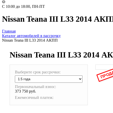
C 10:00 до 18:00, ПН-ПТ
Nissan Teana III L33 2014 АК
Главная
Каталог автомобилей в рассрочку
Nissan Teana III L33 2014 АКПП
Nissan Teana III L33 2014 
ПРОД
Выберите срок рассрочки:
Первоначальный взнос:
373 750 руб.
Ежемесячный платеж: