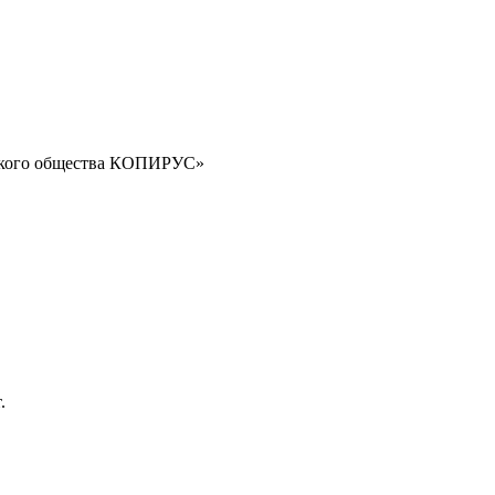
орского общества КОПИРУС»
.