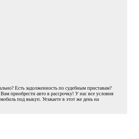
ально? Есть задолженность по судебным приставам?
ам приобрести авто в рассрочку! У нас все условия
обиль под выкуп. Уезжаете в этот же день на