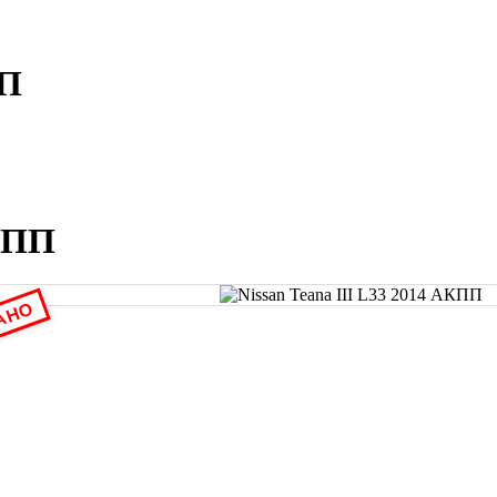
ПП
АКПП
АНО