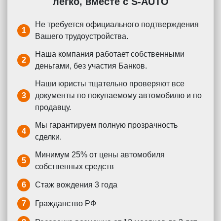
легко, вместе с S-AUTO
Не требуется официального подтверждения
1
Вашего трудоустройства.
Наша компания работает собственными
2
деньгами, без участия Банков.
Наши юристы тщательно проверяют все
3
документы по покупаемому автомобилю и по
продавцу.
Мы гарантируем полную прозрачность
4
сделки.
Минимум 25% от цены автомобиля
5
собственных средств
6
Стаж вождения 3 года
7
Гражданство РФ