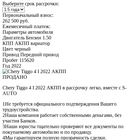
Выберите срок рассрочки:
Первоначальный взнос:
262 500 руб.
Ежемесячный платеж:
Параметры автомобиля
Двигатель
Бензин 1.50
КПП
АКПП вариатор
Цвет
черный
Привод
Передний привод
Пробег
115620
Год
2022
ПРОДАНО
Chery Tiggo 4 I 2022 АКПП в рассрочку легко, вместе с S-
AUTO
1
Не требуется официального подтверждения Вашего
трудоустройства.
2
Наша компания работает собственными деньгами, без
участия Банков.
3
Наши юристы тщательно проверяют все документы по
покупаемому автомобилю и по продавцу.
4
Мы гарантируем полную прозрачность сделки.