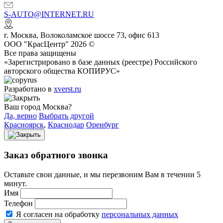
S-AUTO@INTERNET.RU
г.
Москва
,
Волоколамское шоссе 73, офис 613
ООО "КрасЦентр" 2026 ©
Все права защищены
«Зарегистрировано в базе данных (реестре) Российского
авторского общества КОПИРУС»
Разработано в
xverst.ru
Ваш город Москва?
Да, верно
Выбрать другой
Красноярск
,
Краснодар
Оренбург
Заказ обратного звонка
Оставьте свои данные, и мы перезвоним Вам в течении 5
минут.
Имя
Телефон
Я согласен на обработку
персональных данных