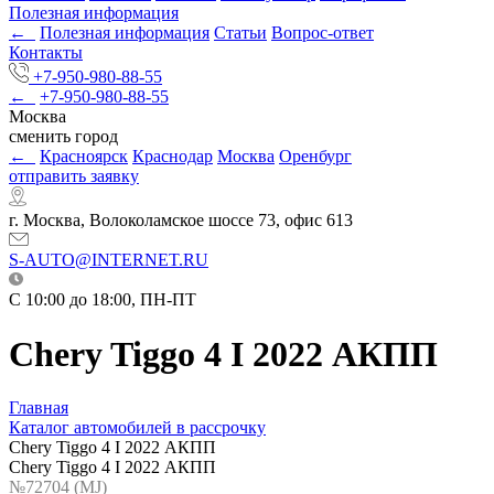
Полезная информация
←
Полезная информация
Статьи
Вопрос-ответ
Контакты
+7-950-980-88-55
←
+7-950-980-88-55
Москва
сменить город
←
Красноярск
Краснодар
Москва
Оренбург
отправить заявку
г. Москва, Волоколамское шоссе 73, офис 613
S-AUTO@INTERNET.RU
C 10:00 до 18:00, ПН-ПТ
Chery Tiggo 4 I 2022 АКПП
Главная
Каталог автомобилей в рассрочку
Chery Tiggo 4 I 2022 АКПП
Chery Tiggo 4 I 2022 АКПП
№72704 (МJ)