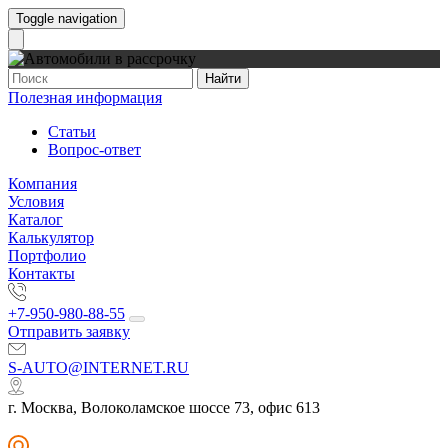
Toggle navigation
Найти
Полезная информация
Статьи
Вопрос-ответ
Компания
Условия
Каталог
Калькулятор
Портфолио
Контакты
+7-950-980-88-55
Отправить заявку
S-AUTO@INTERNET.RU
г. Москва, Волоколамское шоссе 73, офис 613