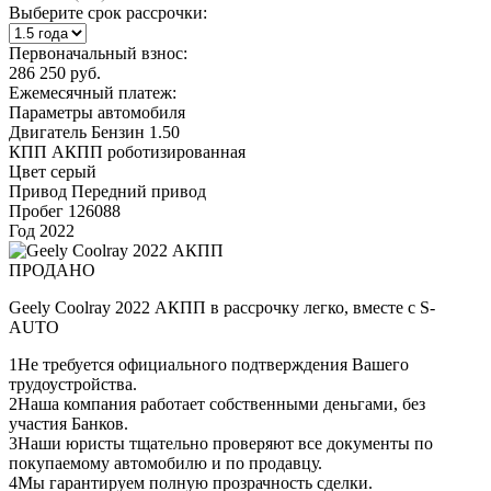
Выберите срок рассрочки:
Первоначальный взнос:
286 250 руб.
Ежемесячный платеж:
Параметры автомобиля
Двигатель
Бензин 1.50
КПП
АКПП роботизированная
Цвет
серый
Привод
Передний привод
Пробег
126088
Год
2022
ПРОДАНО
Geely Coolray 2022 АКПП в рассрочку легко, вместе с S-
AUTO
1
Не требуется официального подтверждения Вашего
трудоустройства.
2
Наша компания работает собственными деньгами, без
участия Банков.
3
Наши юристы тщательно проверяют все документы по
покупаемому автомобилю и по продавцу.
4
Мы гарантируем полную прозрачность сделки.