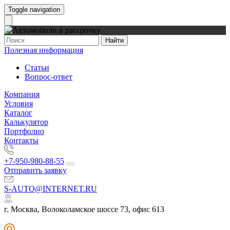
Toggle navigation
Найти
Полезная информация
Статьи
Вопрос-ответ
Компания
Условия
Каталог
Калькулятор
Портфолио
Контакты
+7-950-980-88-55
Отправить заявку
S-AUTO@INTERNET.RU
г. Москва, Волоколамское шоссе 73, офис 613