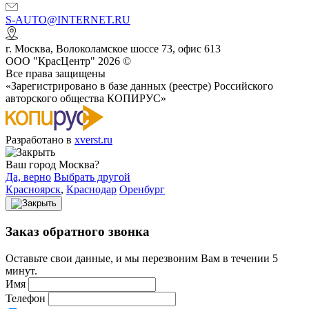
S-AUTO@INTERNET.RU
г.
Москва
,
Волоколамское шоссе 73, офис 613
ООО "КрасЦентр" 2026 ©
Все права защищены
«Зарегистрировано в базе данных (реестре) Российского
авторского общества КОПИРУС»
Разработано в
xverst.ru
Ваш город Москва?
Да, верно
Выбрать другой
Красноярск
,
Краснодар
Оренбург
Заказ обратного звонка
Оставьте свои данные, и мы перезвоним Вам в течении 5
минут.
Имя
Телефон