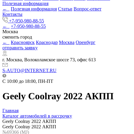
Полезная информация
←
Полезная информация
Статьи
Вопрос-ответ
Контакты
+7-950-980-88-55
←
+7-950-980-88-55
Москва
сменить город
←
Красноярск
Краснодар
Москва
Оренбург
отправить заявку
г. Москва, Волоколамское шоссе 73, офис 613
S-AUTO@INTERNET.RU
C 10:00 до 18:00, ПН-ПТ
Geely Coolray 2022 АКПП
Главная
Каталог автомобилей в рассрочку
Geely Coolray 2022 АКПП
Geely Coolray 2022 АКПП
№69366 (МJ)