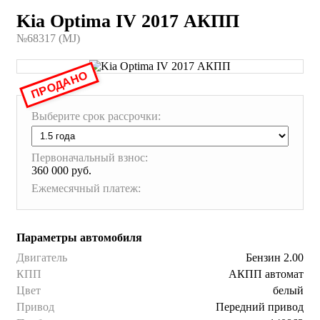
Kia Optima IV 2017 АКПП
№68317 (МJ)
ПРОДАНО
Выберите срок рассрочки:
Первоначальный взнос:
360 000 руб.
Ежемесячный платеж:
Параметры автомобиля
Двигатель
Бензин 2.00
КПП
АКПП автомат
Цвет
белый
Привод
Передний привод