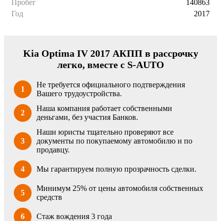
Пробег
140863
Год
2017
Kia Optima IV 2017 АКПП в рассрочку
легко, вместе с S-AUTO
Не требуется официального подтверждения
1
Вашего трудоустройства.
Наша компания работает собственными
2
деньгами, без участия Банков.
Наши юристы тщательно проверяют все
3
документы по покупаемому автомобилю и по
продавцу.
4
Мы гарантируем полную прозрачность сделки.
Минимум 25% от цены автомобиля собственных
5
средств
6
Стаж вождения 3 года