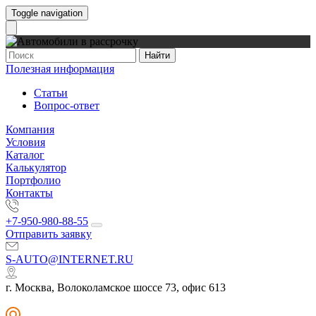
Toggle navigation
Найти
Полезная информация
Статьи
Вопрос-ответ
Компания
Условия
Каталог
Калькулятор
Портфолио
Контакты
+7-950-980-88-55
Отправить заявку
S-AUTO@INTERNET.RU
г. Москва, Волоколамское шоссе 73, офис 613