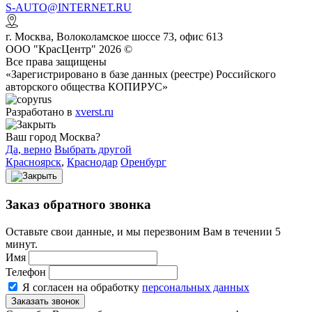
S-AUTO@INTERNET.RU
г.
Москва
,
Волоколамское шоссе 73, офис 613
ООО "КрасЦентр" 2026 ©
Все права защищены
«Зарегистрировано в базе данных (реестре) Российского
авторского общества КОПИРУС»
Разработано в
xverst.ru
Ваш город Москва?
Да, верно
Выбрать другой
Красноярск
,
Краснодар
Оренбург
Заказ обратного звонка
Оставьте свои данные, и мы перезвоним Вам в течении 5
минут.
Имя
Телефон
Я согласен на обработку
персональных данных