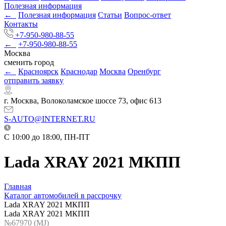
Полезная информация
←
Полезная информация
Статьи
Вопрос-ответ
Контакты
+7-950-980-88-55
←
+7-950-980-88-55
Москва
сменить город
←
Красноярск
Краснодар
Москва
Оренбург
отправить заявку
г. Москва, Волоколамское шоссе 73, офис 613
S-AUTO@INTERNET.RU
C 10:00 до 18:00, ПН-ПТ
Lada XRAY 2021 МКПП
Главная
Каталог автомобилей в рассрочку
Lada XRAY 2021 МКПП
Lada XRAY 2021 МКПП
№67970 (МJ)