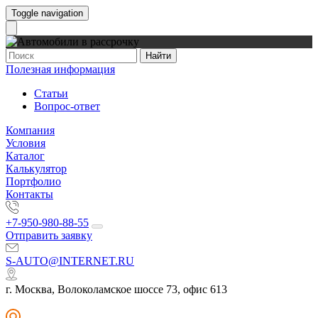
Toggle navigation
Найти
Полезная информация
Статьи
Вопрос-ответ
Компания
Условия
Каталог
Калькулятор
Портфолио
Контакты
+7-950-980-88-55
Отправить заявку
S-AUTO@INTERNET.RU
г. Москва, Волоколамское шоссе 73, офис 613