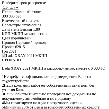
Выберите срок рассрочки:
Первоначальный взнос:
300 000 руб.
Ежемесячный платеж:
Параметры автомобиля
Двигатель
Бензин 1.80
КПП
МКПП механическая
Цвет
коричневый
Привод
Передний привод
Пробег
62815
Год
2021
ПРОДАНО
Lada XRAY 2021 МКПП в рассрочку легко, вместе с S-AUTO
1
Не требуется официального подтверждения Вашего
трудоустройства.
2
Наша компания работает собственными деньгами, без
участия Банков.
3
Наши юристы тщательно проверяют все документы по
покупаемому автомобилю и по продавцу.
4
Мы гарантируем полную прозрачность сделки.
5
Минимум 25% от цены автомобиля собственных средств