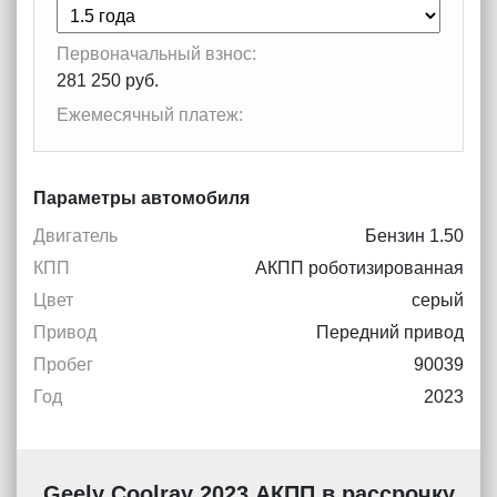
Первоначальный взнос:
281 250 руб.
Ежемесячный платеж:
Параметры автомобиля
Двигатель
Бензин 1.50
КПП
АКПП роботизированная
Цвет
серый
Привод
Передний привод
Пробег
90039
Год
2023
Geely Coolray 2023 АКПП в рассрочку