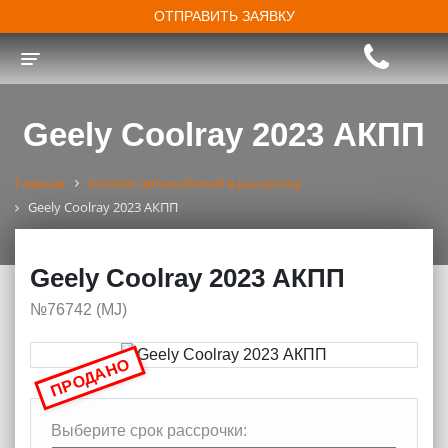
ОТПРАВИТЬ ЗАЯВКУ
Toggle navigation
Geely Coolray 2023 АКПП
Главная
Каталог автомобилей в рассрочку
Geely Coolray 2023 АКПП
Geely Coolray 2023 АКПП
№76742 (МJ)
ПРОДАНО
Выберите срок рассрочки: