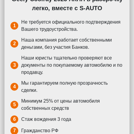
легко, вместе с S-AUTO
Не требуется официального подтверждения
1
Вашего трудоустройства.
Наша компания работает собственными
2
деньгами, без участия Банков.
Наши юристы тщательно проверяют все
3
документы по покупаемому автомобилю и по
продавцу.
Мы гарантируем полную прозрачность
4
сделки.
Минимум 25% от цены автомобиля
5
собственных средств
6
Стаж вождения 3 года
7
Гражданство РФ