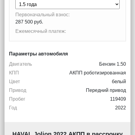
Первоначальный взнос:
287 500 руб.
Ежемесячный платеж:
Параметры автомобиля
Двигатель
Бензин 1.50
КПП
АКПП роботизированная
Цвет
белый
Привод
Передний привод
Пробег
119409
Год
2022
HAVAL Jolion 2022 АКПП в рассрочку