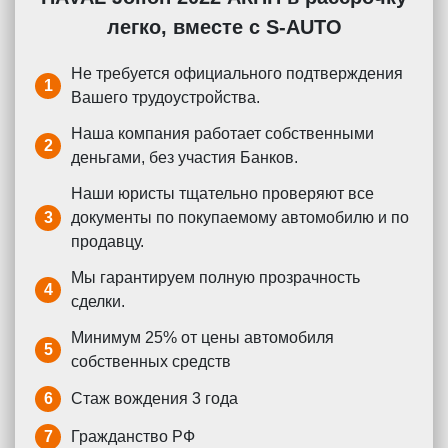
легко, вместе с S-AUTO
Не требуется официального подтверждения
1
Вашего трудоустройства.
Наша компания работает собственными
2
деньгами, без участия Банков.
Наши юристы тщательно проверяют все
3
документы по покупаемому автомобилю и по
продавцу.
Мы гарантируем полную прозрачность
4
сделки.
Минимум 25% от цены автомобиля
5
собственных средств
6
Стаж вождения 3 года
7
Гражданство РФ