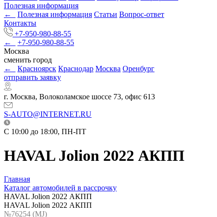
Полезная информация
←
Полезная информация
Статьи
Вопрос-ответ
Контакты
+7-950-980-88-55
←
+7-950-980-88-55
Москва
сменить город
←
Красноярск
Краснодар
Москва
Оренбург
отправить заявку
г. Москва, Волоколамское шоссе 73, офис 613
S-AUTO@INTERNET.RU
C 10:00 до 18:00, ПН-ПТ
HAVAL Jolion 2022 АКПП
Главная
Каталог автомобилей в рассрочку
HAVAL Jolion 2022 АКПП
HAVAL Jolion 2022 АКПП
№76254 (МJ)