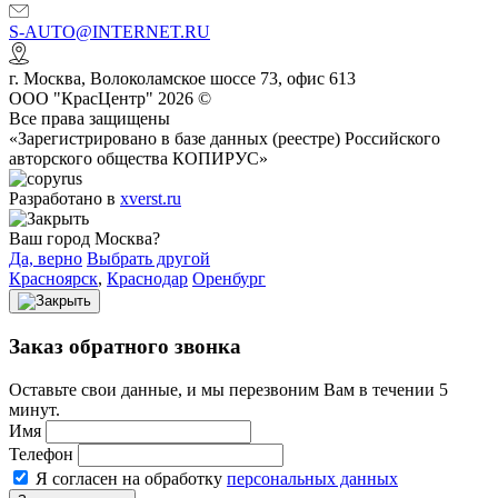
S-AUTO@INTERNET.RU
г.
Москва
,
Волоколамское шоссе 73, офис 613
ООО "КрасЦентр" 2026 ©
Все права защищены
«Зарегистрировано в базе данных (реестре) Российского
авторского общества КОПИРУС»
Разработано в
xverst.ru
Ваш город Москва?
Да, верно
Выбрать другой
Красноярск
,
Краснодар
Оренбург
Заказ обратного звонка
Оставьте свои данные, и мы перезвоним Вам в течении 5
минут.
Имя
Телефон
Я согласен на обработку
персональных данных