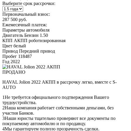
Выберите срок рассрочки:
Первоначальный взнос:
287 500 руб.
Ежемесячный платеж:
Параметры автомобиля
Двигатель
Бензин 1.50
КПП
АКПП роботизированная
Цвет
белый
Привод
Передний привод
Пробег
118487
Год
2022
ПРОДАНО
HAVAL Jolion 2022 АКПП в рассрочку легко, вместе с S-
AUTO
1
Не требуется официального подтверждения Вашего
трудоустройства.
2
Наша компания работает собственными деньгами, без
участия Банков.
3
Наши юристы тщательно проверяют все документы по
покупаемому автомобилю и по продавцу.
4
Мы гарантируем полную прозрачность сделки.