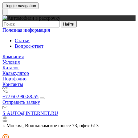
Toggle navigation
Найти
Полезная информация
Статьи
Вопрос-ответ
Компания
Условия
Каталог
Калькулятор
Портфолио
Контакты
+7-950-980-88-55
Отправить заявку
S-AUTO@INTERNET.RU
г. Москва, Волоколамское шоссе 73, офис 613