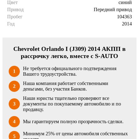
Цвет
синий
Привод
Передний привод
Пробег
104363
Год
2014
Chevrolet Orlando I (J309) 2014 АКПП в
рассрочку легко, вместе с S-AUTO
Не требуется официального подтверждения
1
Вашего трудоустройства.
Наша компания работает собственными
2
деньгами, без участия Банков.
Наши юристы тщательно проверяют все
3
документы по покупаемому автомобилю и по
продавцу.
4
Мы гарантируем полную прозрачность сделки.
Минимум 25% от цены автомобиля собственных
5