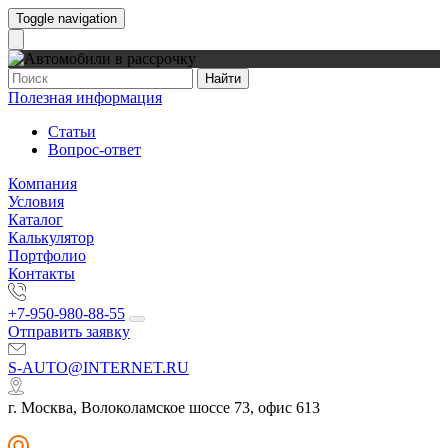
Toggle navigation
Найти
Полезная информация
Статьи
Вопрос-ответ
Компания
Условия
Каталог
Калькулятор
Портфолио
Контакты
+7-950-980-88-55
Отправить заявку
S-AUTO@INTERNET.RU
г. Москва, Волоколамское шоссе 73, офис 613