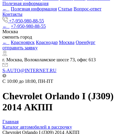
Полезная информация
←
Полезная информация
Статьи
Вопрос-ответ
Контакты
+7-950-980-88-55
←
+7-950-980-88-55
Москва
сменить город
←
Красноярск
Краснодар
Москва
Оренбург
отправить заявку
г. Москва, Волоколамское шоссе 73, офис 613
S-AUTO@INTERNET.RU
C 10:00 до 18:00, ПН-ПТ
Chevrolet Orlando I (J309)
2014 АКПП
Главная
Каталог автомобилей в рассрочку
Chevrolet Orlando I (J309) 2014 АКПП