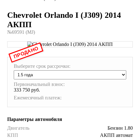
Chevrolet Orlando I (J309) 2014
АКПП
№69591 (МJ)
ПРОДАНО
Выберите срок рассрочки:
Первоначальный взнос:
333 750 руб.
Ежемесячный платеж:
Параметры автомобиля
Двигатель
Бензин 1.80
КПП
АКПП автомат