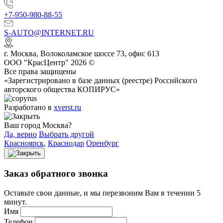
+7-950-980-88-55
S-AUTO@INTERNET.RU
г.
Москва
,
Волоколамское шоссе 73, офис 613
ООО "КрасЦентр" 2026 ©
Все права защищены
«Зарегистрировано в базе данных (реестре) Российского
авторского общества КОПИРУС»
Разработано в
xverst.ru
Ваш город Москва?
Да, верно
Выбрать другой
Красноярск
,
Краснодар
Оренбург
Заказ обратного звонка
Оставьте свои данные, и мы перезвоним Вам в течении 5
минут.
Имя
Телефон