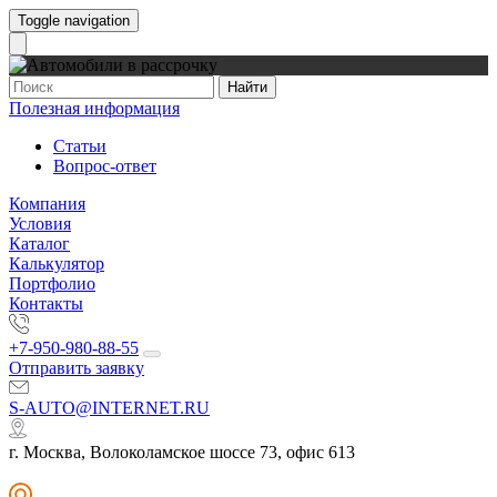
Toggle navigation
Найти
Полезная информация
Статьи
Вопрос-ответ
Компания
Условия
Каталог
Калькулятор
Портфолио
Контакты
+7-950-980-88-55
Отправить заявку
S-AUTO@INTERNET.RU
г. Москва, Волоколамское шоссе 73, офис 613