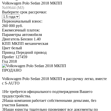
Volkswagen Polo Sedan 2018 МКПП
№69644 (МJ)
Выберите срок рассрочки:
Первоначальный взнос:
260 000 руб.
Ежемесячный платеж:
Параметры автомобиля
Двигатель
Бензин 1.40
КПП
МКПП механическая
Цвет
белый
Привод
Передний привод
Пробег
127459
Год
2018
ПРОДАНО
Volkswagen Polo Sedan 2018 МКПП в рассрочку легко, вместе
с S-AUTO
1
Не требуется официального подтверждения Вашего
трудоустройства.
2
Наша компания работает собственными деньгами, без
участия Банков.
3
Наши юристы тщательно проверяют все документы по