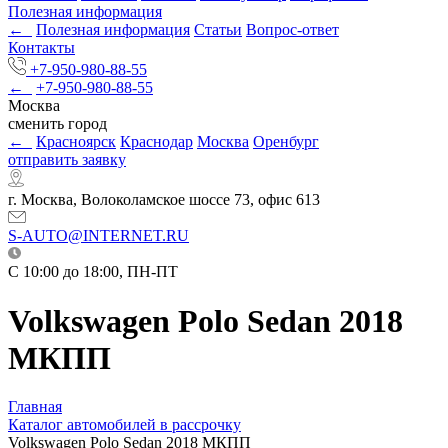
Полезная информация
←
Полезная информация
Статьи
Вопрос-ответ
Контакты
+7-950-980-88-55
←
+7-950-980-88-55
Москва
сменить город
←
Красноярск
Краснодар
Москва
Оренбург
отправить заявку
г. Москва, Волоколамское шоссе 73, офис 613
S-AUTO@INTERNET.RU
C 10:00 до 18:00, ПН-ПТ
Volkswagen Polo Sedan 2018
МКПП
Главная
Каталог автомобилей в рассрочку
Volkswagen Polo Sedan 2018 МКПП