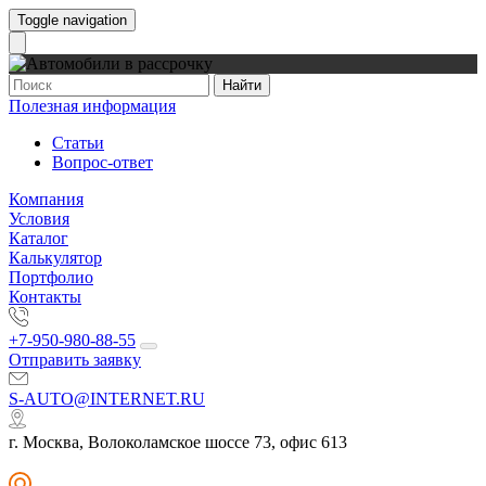
Toggle navigation
Найти
Полезная информация
Статьи
Вопрос-ответ
Компания
Условия
Каталог
Калькулятор
Портфолио
Контакты
+7-950-980-88-55
Отправить заявку
S-AUTO@INTERNET.RU
г. Москва, Волоколамское шоссе 73, офис 613