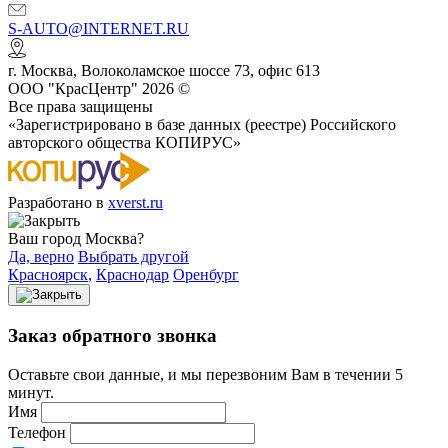
S-AUTO@INTERNET.RU
г.
Москва
,
Волоколамское шоссе 73, офис 613
ООО "КрасЦентр" 2026 ©
Все права защищены
«Зарегистрировано в базе данных (реестре) Российского
авторского общества КОПИРУС»
Разработано в
xverst.ru
Ваш город Москва?
Да, верно
Выбрать другой
Красноярск
,
Краснодар
Оренбург
Заказ обратного звонка
Оставьте свои данные, и мы перезвоним Вам в течении 5
минут.
Имя
Телефон