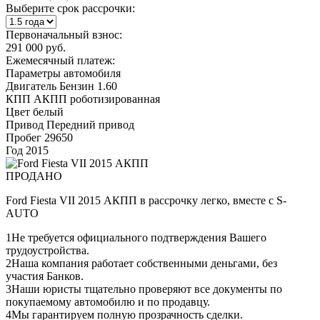
Выберите срок рассрочки:
Первоначальный взнос:
291 000 руб.
Ежемесячный платеж:
Параметры автомобиля
Двигатель
Бензин 1.60
КПП
АКПП роботизированная
Цвет
белый
Привод
Передний привод
Пробег
29650
Год
2015
ПРОДАНО
Ford Fiesta VII 2015 АКПП в рассрочку легко, вместе с S-
AUTO
1
Не требуется официального подтверждения Вашего
трудоустройства.
2
Наша компания работает собственными деньгами, без
участия Банков.
3
Наши юристы тщательно проверяют все документы по
покупаемому автомобилю и по продавцу.
4
Мы гарантируем полную прозрачность сделки.