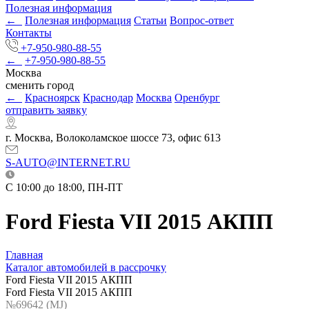
Полезная информация
←
Полезная информация
Статьи
Вопрос-ответ
Контакты
+7-950-980-88-55
←
+7-950-980-88-55
Москва
сменить город
←
Красноярск
Краснодар
Москва
Оренбург
отправить заявку
г. Москва, Волоколамское шоссе 73, офис 613
S-AUTO@INTERNET.RU
C 10:00 до 18:00, ПН-ПТ
Ford Fiesta VII 2015 АКПП
Главная
Каталог автомобилей в рассрочку
Ford Fiesta VII 2015 АКПП
Ford Fiesta VII 2015 АКПП
№69642 (МJ)