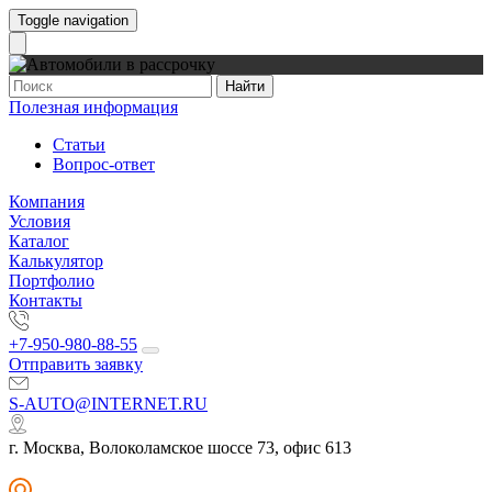
Toggle navigation
Найти
Полезная информация
Статьи
Вопрос-ответ
Компания
Условия
Каталог
Калькулятор
Портфолио
Контакты
+7-950-980-88-55
Отправить заявку
S-AUTO@INTERNET.RU
г. Москва, Волоколамское шоссе 73, офис 613