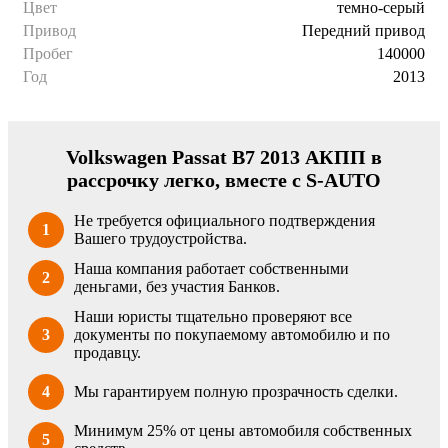
Цвет
темно-серый
Привод
Передний привод
Пробег
140000
Год
2013
Volkswagen Passat B7 2013 АКПП в
рассрочку легко, вместе с S-AUTO
Не требуется официального подтверждения
1
Вашего трудоустройства.
Наша компания работает собственными
2
деньгами, без участия Банков.
Наши юристы тщательно проверяют все
3
документы по покупаемому автомобилю и по
продавцу.
4
Мы гарантируем полную прозрачность сделки.
Минимум 25% от цены автомобиля собственных
5