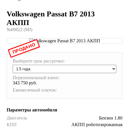
Volkswagen Passat B7 2013
АКПП
№69822 (МJ)
ПРОДАНО
Выберите срок рассрочки:
Первоначальный взнос:
343 750 руб.
Ежемесячный платеж:
Параметры автомобиля
Двигатель
Бензин 1.80
КПП
АКПП роботизированная