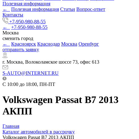
Полезная информация
←
Полезная информация
Статьи
Вопрос-ответ
Контакты
+7-950-980-88-55
←
+7-950-980-88-55
Москва
сменить город
←
Красноярск
Краснодар
Москва
Оренбург
отправить заявку
г. Москва, Волоколамское шоссе 73, офис 613
S-AUTO@INTERNET.RU
C 10:00 до 18:00, ПН-ПТ
Volkswagen Passat B7 2013
АКПП
Главная
Каталог автомобилей в рассрочку
Volkswagen Passat B7 2013 АКПП