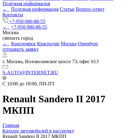
Полезная информация
←
Полезная информация
Статьи
Вопрос-ответ
Контакты
+7-950-980-88-55
←
+7-950-980-88-55
Москва
сменить город
←
Красноярск
Краснодар
Москва
Оренбург
отправить заявку
г. Москва, Волоколамское шоссе 73, офис 613
S-AUTO@INTERNET.RU
C 10:00 до 18:00, ПН-ПТ
Renault Sandero II 2017
МКПП
Главная
Каталог автомобилей в рассрочку
Renault Sandero II 2017 МКПП