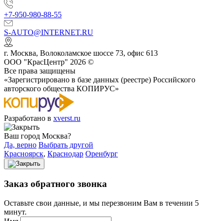
+7-950-980-88-55
S-AUTO@INTERNET.RU
г.
Москва
,
Волоколамское шоссе 73, офис 613
ООО "КрасЦентр" 2026 ©
Все права защищены
«Зарегистрировано в базе данных (реестре) Российского
авторского общества КОПИРУС»
Разработано в
xverst.ru
Ваш город Москва?
Да, верно
Выбрать другой
Красноярск
,
Краснодар
Оренбург
Заказ обратного звонка
Оставьте свои данные, и мы перезвоним Вам в течении 5
минут.