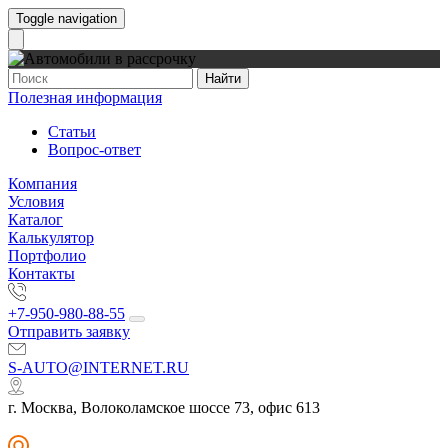
Toggle navigation
Найти
Полезная информация
Статьи
Вопрос-ответ
Компания
Условия
Каталог
Калькулятор
Портфолио
Контакты
+7-950-980-88-55
Отправить заявку
S-AUTO@INTERNET.RU
г. Москва, Волоколамское шоссе 73, офис 613