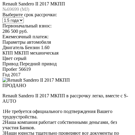
Renault Sandero II 2017 МКПП
№69699 (МJ)
Выберите срок рассрочки:
Первоначальный взнос:
286 500 руб.
Ежемесячный платеж:
Параметры автомобиля
Двигатель
Бензин 1.60
КПП
МКПП механическая
Цвет
серый
Привод
Передний привод
Пробег
56619
Год
2017
ПРОДАНО
Renault Sandero II 2017 МКПП в рассрочку легко, вместе с S-
AUTO
1
Не требуется официального подтверждения Вашего
трудоустройства.
2
Наша компания работает собственными деньгами, без
участия Банков.
3
Наши юристы тщательно проверяют все документы по