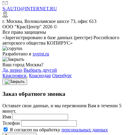
S-AUTO@INTERNET.RU
г.
Москва
,
Волоколамское шоссе 73, офис 613
ООО "КрасЦентр" 2026 ©
Все права защищены
«Зарегистрировано в базе данных (реестре) Российского
авторского общества КОПИРУС»
Разработано в
xverst.ru
Ваш город Москва?
Да, верно
Выбрать другой
Красноярск
,
Краснодар
Оренбург
Заказ обратного звонка
Оставьте свои данные, и мы перезвоним Вам в течении 5
минут.
Имя
Телефон
Я согласен на обработку
персональных данных