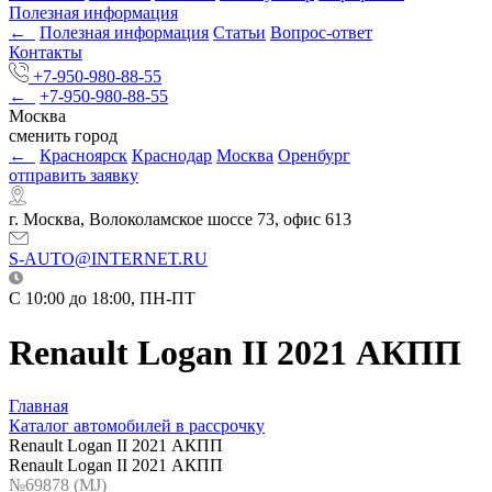
Полезная информация
←
Полезная информация
Статьи
Вопрос-ответ
Контакты
+7-950-980-88-55
←
+7-950-980-88-55
Москва
сменить город
←
Красноярск
Краснодар
Москва
Оренбург
отправить заявку
г. Москва, Волоколамское шоссе 73, офис 613
S-AUTO@INTERNET.RU
C 10:00 до 18:00, ПН-ПТ
Renault Logan II 2021 АКПП
Главная
Каталог автомобилей в рассрочку
Renault Logan II 2021 АКПП
Renault Logan II 2021 АКПП
№69878 (МJ)