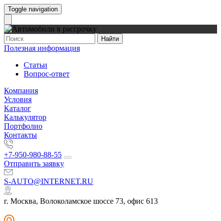
Toggle navigation
Найти
Полезная информация
Статьи
Вопрос-ответ
Компания
Условия
Каталог
Калькулятор
Портфолио
Контакты
+7-950-980-88-55
Отправить заявку
S-AUTO@INTERNET.RU
г. Москва, Волоколамское шоссе 73, офис 613