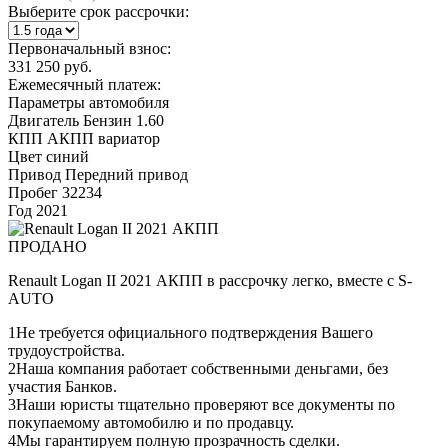
Выберите срок рассрочки:
Первоначальный взнос:
331 250 руб.
Ежемесячный платеж:
Параметры автомобиля
Двигатель
Бензин 1.60
КПП
АКПП вариатор
Цвет
синий
Привод
Передний привод
Пробег
32234
Год
2021
ПРОДАНО
Renault Logan II 2021 АКПП в рассрочку легко, вместе с S-
AUTO
1
Не требуется официального подтверждения Вашего
трудоустройства.
2
Наша компания работает собственными деньгами, без
участия Банков.
3
Наши юристы тщательно проверяют все документы по
покупаемому автомобилю и по продавцу.
4
Мы гарантируем полную прозрачность сделки.