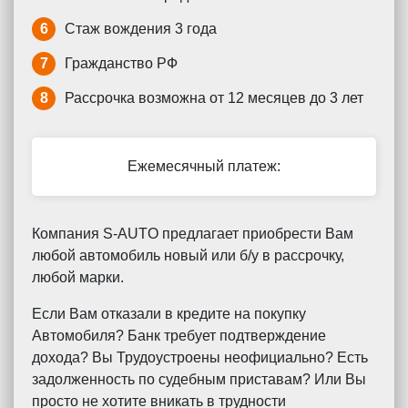
6
Стаж вождения 3 года
7
Гражданство РФ
8
Рассрочка возможна от 12 месяцев до 3 лет
Ежемесячный платеж:
Компания S-AUTO предлагает приобрести Вам
любой автомобиль новый или б/у в рассрочку,
любой марки.
Если Вам отказали в кредите на покупку
Автомобиля? Банк требует подтверждение
дохода? Вы Трудоустроены неофициально? Есть
задолженность по судебным приставам? Или Вы
просто не хотите вникать в трудности