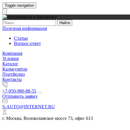
Toggle navigation
Найти
Полезная информация
Статьи
Вопрос-ответ
Компания
Условия
Каталог
Калькулятор
Портфолио
Контакты
+7-950-980-88-55
Отправить заявку
S-AUTO@INTERNET.RU
г. Москва, Волоколамское шоссе 73, офис 613