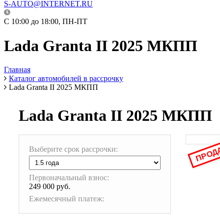
S-AUTO@INTERNET.RU
C 10:00 до 18:00, ПН-ПТ
Lada Granta II 2025 МКПП
Главная
Каталог автомобилей в рассрочку
Lada Granta II 2025 МКПП
Lada Granta II 2025 МКПП
ПРОД
Выберите срок рассрочки:
Первоначальный взнос:
249 000 руб.
Ежемесячный платеж: