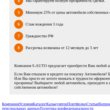
4
Мы гарантируем полную прозрачность сделки.
5
Минимум 25% от цены автомобиля собственных 
6
Стаж вождения 3 года
7
Гражданство РФ
8
Рассрочка возможна от 12 месяцев до 3 лет
Компания S-AUTO предлагает приобрести Вам любой ав
Если Вам отказали в кредите на покупку Автомобиля? 
Или Вы просто не хотите вникать в трудности оформлен
прозрачны! Выбираете любой автомобиль, приходите к 
собственном автомобиле!
Компания
Условия
Каталог
Калькулятор
Портфолио
Статьи
Вопрос
персональных данных
Политика конфиденциальности