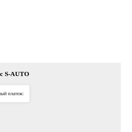
е с S-AUTO
ый платеж: