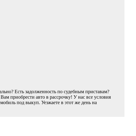
ально? Есть задолженность по судебным приставам?
ам приобрести авто в рассрочку! У нас все условия
обиль под выкуп. Уезжаете в этот же день на