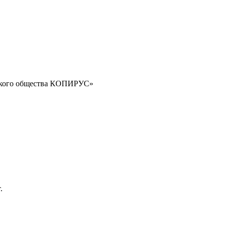
орского общества КОПИРУС»
.