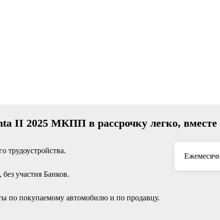
ta II 2025 МКПП в рассрочку легко, вмест
о трудоустройства.
Ежемесячн
без участия Банков.
ы по покупаемому автомобилю и по продавцу.