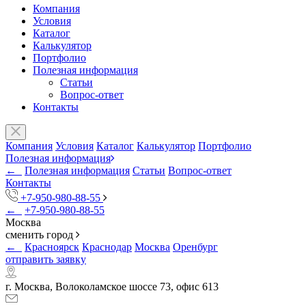
Компания
Условия
Каталог
Калькулятор
Портфолио
Полезная информация
Статьи
Вопрос-ответ
Контакты
Компания
Условия
Каталог
Калькулятор
Портфолио
Полезная информация
←
Полезная информация
Статьи
Вопрос-ответ
Контакты
+7-950-980-88-55
←
+7-950-980-88-55
Москва
сменить город
←
Красноярск
Краснодар
Москва
Оренбург
отправить заявку
г. Москва, Волоколамское шоссе 73, офис 613