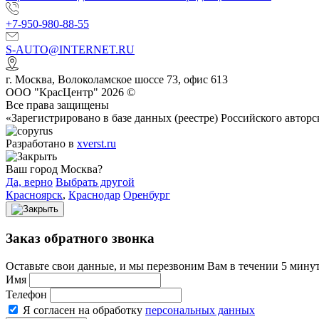
+7-950-980-88-55
S-AUTO@INTERNET.RU
г.
Москва
,
Волоколамское шоссе 73, офис 613
ООО "КрасЦентр" 2026 ©
Все права защищены
«Зарегистрировано в базе данных (реестре) Российского авт
Разработано в
xverst.ru
Ваш город Москва?
Да, верно
Выбрать другой
Красноярск
,
Краснодар
Оренбург
Заказ обратного звонка
Оставьте свои данные, и мы перезвоним Вам в течении 5 минут
Имя
Телефон
Я согласен на обработку
персональных данных