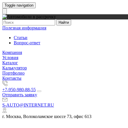
Toggle navigation
Найти
Полезная информация
Статьи
Вопрос-ответ
Компания
Условия
Каталог
Калькулятор
Портфолио
Контакты
+7-950-980-88-55
Отправить заявку
S-AUTO@INTERNET.RU
г. Москва, Волоколамское шоссе 73, офис 613