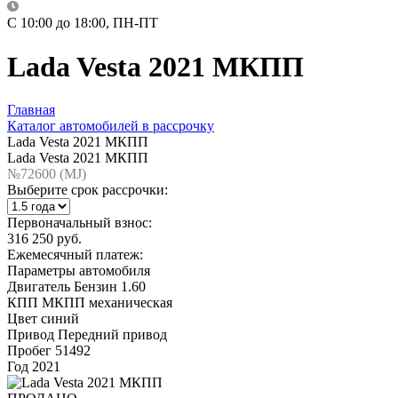
C 10:00 до 18:00, ПН-ПТ
Lada Vesta 2021 МКПП
Главная
Каталог автомобилей в рассрочку
Lada Vesta 2021 МКПП
Lada Vesta 2021 МКПП
№72600 (МJ)
Выберите срок рассрочки:
Первоначальный взнос:
316 250 руб.
Ежемесячный платеж:
Параметры автомобиля
Двигатель
Бензин 1.60
КПП
МКПП механическая
Цвет
синий
Привод
Передний привод
Пробег
51492
Год
2021