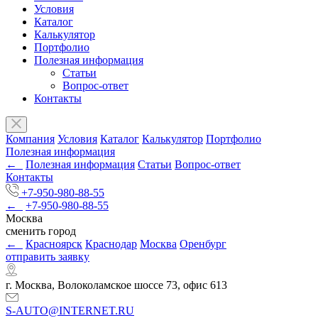
Условия
Каталог
Калькулятор
Портфолио
Полезная информация
Статьи
Вопрос-ответ
Контакты
Компания
Условия
Каталог
Калькулятор
Портфолио
Полезная информация
←
Полезная информация
Статьи
Вопрос-ответ
Контакты
+7-950-980-88-55
←
+7-950-980-88-55
Москва
сменить город
←
Красноярск
Краснодар
Москва
Оренбург
отправить заявку
г. Москва, Волоколамское шоссе 73, офис 613
S-AUTO@INTERNET.RU