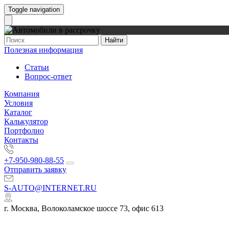
Toggle navigation
Найти
Полезная информация
Статьи
Вопрос-ответ
Компания
Условия
Каталог
Калькулятор
Портфолио
Контакты
+7-950-980-88-55
Отправить заявку
S-AUTO@INTERNET.RU
г. Москва, Волоколамское шоссе 73, офис 613