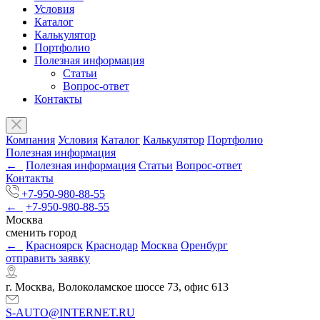
Условия
Каталог
Калькулятор
Портфолио
Полезная информация
Статьи
Вопрос-ответ
Контакты
Компания
Условия
Каталог
Калькулятор
Портфолио
Полезная информация
←
Полезная информация
Статьи
Вопрос-ответ
Контакты
+7-950-980-88-55
←
+7-950-980-88-55
Москва
сменить город
←
Красноярск
Краснодар
Москва
Оренбург
отправить заявку
г. Москва, Волоколамское шоссе 73, офис 613
S-AUTO@INTERNET.RU