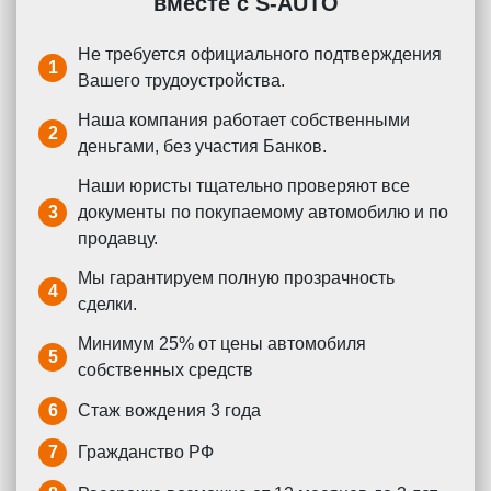
вместе с S-AUTO
Не требуется официального подтверждения
1
Вашего трудоустройства.
Наша компания работает собственными
2
деньгами, без участия Банков.
Наши юристы тщательно проверяют все
3
документы по покупаемому автомобилю и по
продавцу.
Мы гарантируем полную прозрачность
4
сделки.
Минимум 25% от цены автомобиля
5
собственных средств
6
Стаж вождения 3 года
7
Гражданство РФ