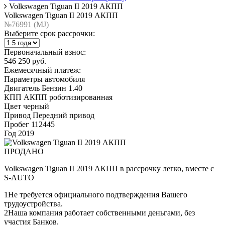
Volkswagen Tiguan II 2019 АКПП
Volkswagen Tiguan II 2019 АКПП
№76991 (МJ)
Выберите срок рассрочки:
Первоначальный взнос:
546 250 руб.
Ежемесячный платеж:
Параметры автомобиля
Двигатель
Бензин 1.40
КПП
АКПП роботизированная
Цвет
черный
Привод
Передний привод
Пробег
112445
Год
2019
ПРОДАНО
Volkswagen Tiguan II 2019 АКПП в рассрочку легко, вместе с
S-AUTO
1
Не требуется официального подтверждения Вашего
трудоустройства.
2
Наша компания работает собственными деньгами, без
участия Банков.