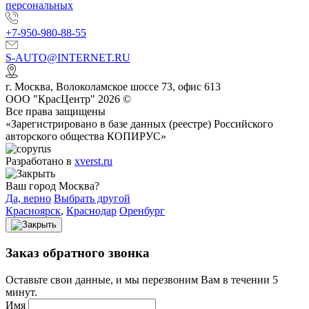
персональных
+7-950-980-88-55
S-AUTO@INTERNET.RU
г.
Москва
,
Волоколамское шоссе 73, офис 613
ООО "КрасЦентр" 2026 ©
Все права защищены
«Зарегистрировано в базе данных (реестре) Российского
авторского общества КОПИРУС»
Разработано в
xverst.ru
Ваш город Москва?
Да, верно
Выбрать другой
Красноярск
,
Краснодар
Оренбург
Заказ обратного звонка
Оставьте свои данные, и мы перезвоним Вам в течении 5
минут.
Имя