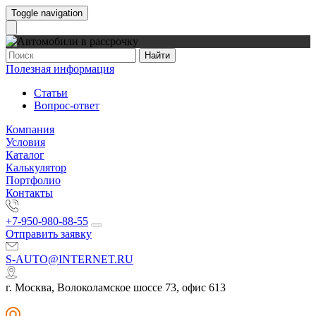
Toggle navigation
Найти
Полезная информация
Статьи
Вопрос-ответ
Компания
Условия
Каталог
Калькулятор
Портфолио
Контакты
+7-950-980-88-55
Отправить заявку
S-AUTO@INTERNET.RU
г. Москва, Волоколамское шоссе 73, офис 613