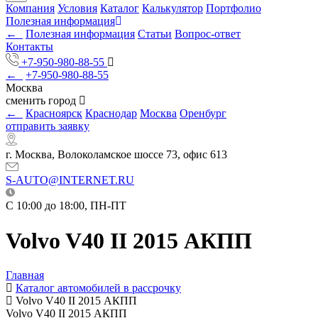
Компания
Условия
Каталог
Калькулятор
Портфолио
Полезная информация
←
Полезная информация
Статьи
Вопрос-ответ
Контакты
+7-950-980-88-55
←
+7-950-980-88-55
Москва
сменить город
←
Красноярск
Краснодар
Москва
Оренбург
отправить заявку
г. Москва, Волоколамское шоссе 73, офис 613
S-AUTO@INTERNET.RU
C 10:00 до 18:00, ПН-ПТ
Volvo V40 II 2015 АКПП
Главная
Каталог автомобилей в рассрочку
Volvo V40 II 2015 АКПП
Volvo V40 II 2015 АКПП