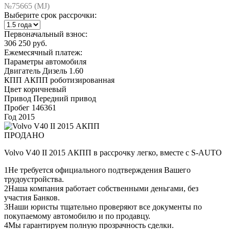
№75665 (МJ)
Выберите срок рассрочки:
Первоначальный взнос:
306 250 руб.
Ежемесячный платеж:
Параметры автомобиля
Двигатель
Дизель 1.60
КПП
АКПП роботизированная
Цвет
коричневый
Привод
Передний привод
Пробег
146361
Год
2015
ПРОДАНО
Volvo V40 II 2015 АКПП в рассрочку легко, вместе с S-AUTO
1
Не требуется официального подтверждения Вашего
трудоустройства.
2
Наша компания работает собственными деньгами, без
участия Банков.
3
Наши юристы тщательно проверяют все документы по
покупаемому автомобилю и по продавцу.
4
Мы гарантируем полную прозрачность сделки.