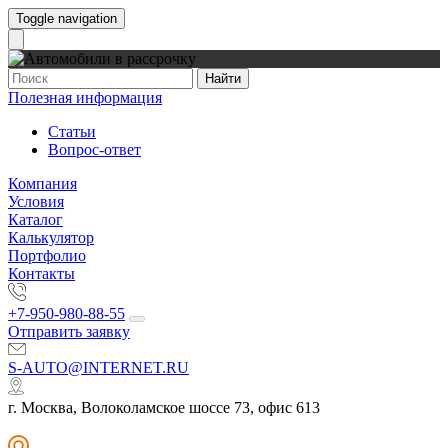
Toggle navigation
Найти
Полезная информация
Статьи
Вопрос-ответ
Компания
Условия
Каталог
Калькулятор
Портфолио
Контакты
+7-950-980-88-55
Отправить заявку
S-AUTO@INTERNET.RU
г. Москва, Волоколамское шоссе 73, офис 613