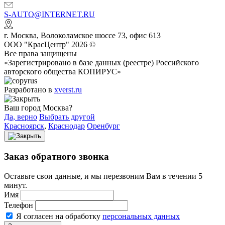
S-AUTO@INTERNET.RU
г.
Москва
,
Волоколамское шоссе 73, офис 613
ООО "КрасЦентр" 2026 ©
Все права защищены
«Зарегистрировано в базе данных (реестре) Российского
авторского общества КОПИРУС»
Разработано в
xverst.ru
Ваш город Москва?
Да, верно
Выбрать другой
Красноярск
,
Краснодар
Оренбург
Заказ обратного звонка
Оставьте свои данные, и мы перезвоним Вам в течении 5
минут.
Имя
Телефон
Я согласен на обработку
персональных данных