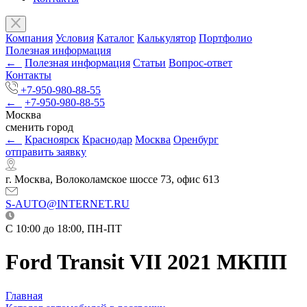
Компания
Условия
Каталог
Калькулятор
Портфолио
Полезная информация
←
Полезная информация
Статьи
Вопрос-ответ
Контакты
+7-950-980-88-55
←
+7-950-980-88-55
Москва
сменить город
←
Красноярск
Краснодар
Москва
Оренбург
отправить заявку
г. Москва, Волоколамское шоссе 73, офис 613
S-AUTO@INTERNET.RU
C 10:00 до 18:00, ПН-ПТ
Ford Transit VII 2021 МКПП
Главная