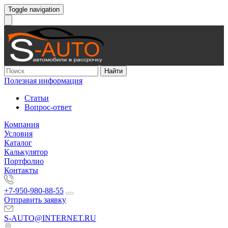
Toggle navigation
Найти
Полезная информация
Статьи
Вопрос-ответ
Компания
Условия
Каталог
Калькулятор
Портфолио
Контакты
+7-950-980-88-55
Отправить заявку
S-AUTO@INTERNET.RU