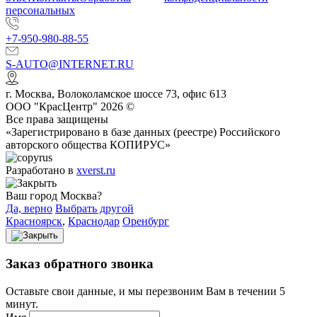
персональных
+7-950-980-88-55
S-AUTO@INTERNET.RU
г.
Москва
,
Волоколамское шоссе 73, офис 613
ООО "КрасЦентр" 2026 ©
Все права защищены
«Зарегистрировано в базе данных (реестре) Российского
авторского общества КОПИРУС»
Разработано в
xverst.ru
Ваш город Москва?
Да, верно
Выбрать другой
Красноярск
,
Краснодар
Оренбург
Заказ обратного звонка
Оставьте свои данные, и мы перезвоним Вам в течении 5
минут.