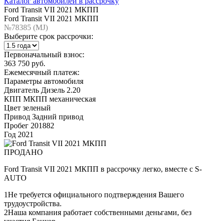
Каталог автомобилей в рассрочку
Ford Transit VII 2021 МКПП
Ford Transit VII 2021 МКПП
№78385 (МJ)
Выберите срок рассрочки:
Первоначальный взнос:
363 750 руб.
Ежемесячный платеж:
Параметры автомобиля
Двигатель
Дизель 2.20
КПП
МКПП механическая
Цвет
зеленый
Привод
Задний привод
Пробег
201882
Год
2021
ПРОДАНО
Ford Transit VII 2021 МКПП в рассрочку легко, вместе с S-
AUTO
1
Не требуется официального подтверждения Вашего
трудоустройства.
2
Наша компания работает собственными деньгами, без