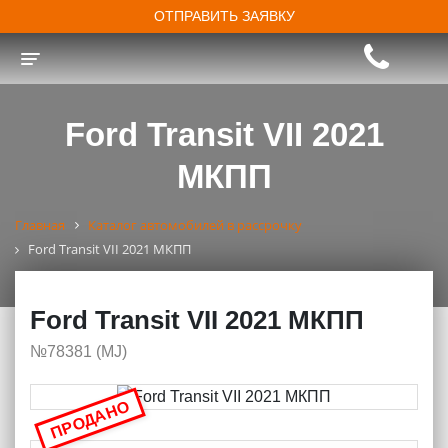
ОТПРАВИТЬ ЗАЯВКУ
Toggle navigation
Ford Transit VII 2021
МКПП
Главная
Каталог автомобилей в рассрочку
Ford Transit VII 2021 МКПП
Ford Transit VII 2021 МКПП
№78381 (МJ)
ПРОДАНО