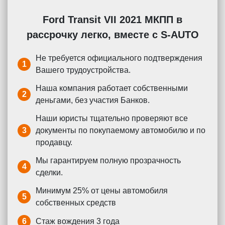
Ford Transit VII 2021 МКПП в
рассрочку легко, вместе с S-AUTO
Не требуется официального подтверждения
1
Вашего трудоустройства.
Наша компания работает собственными
2
деньгами, без участия Банков.
Наши юристы тщательно проверяют все
3
документы по покупаемому автомобилю и по
продавцу.
Мы гарантируем полную прозрачность
4
сделки.
Минимум 25% от цены автомобиля
5
собственных средств
6
Стаж вождения 3 года