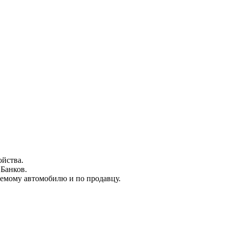
ойства.
 Банков.
емому автомобилю и по продавцу.