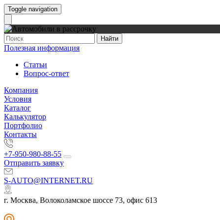
Toggle navigation
Найти
Полезная информация
Статьи
Вопрос-ответ
Компания
Условия
Каталог
Калькулятор
Портфолио
Контакты
+7-950-980-88-55
Отправить заявку
S-AUTO@INTERNET.RU
г. Москва, Волоколамское шоссе 73, офис 613