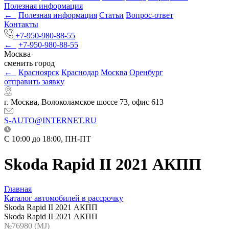
Полезная информация
←
Полезная информация
Статьи
Вопрос-ответ
Контакты
+7-950-980-88-55
←
+7-950-980-88-55
Москва
сменить город
←
Красноярск
Краснодар
Москва
Оренбург
отправить заявку
г. Москва, Волоколамское шоссе 73, офис 613
S-AUTO@INTERNET.RU
C 10:00 до 18:00, ПН-ПТ
Skoda Rapid II 2021 АКПП
Главная
Каталог автомобилей в рассрочку
Skoda Rapid II 2021 АКПП
Skoda Rapid II 2021 АКПП
№76980 (МJ)