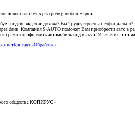
ь новый или б/у в рассрочку, любой марки.
ребует подтверждение дохода? Вы Трудоустроены неофициально? 
через банк. Компания S-AUTO поможет Вам приобрести авто в ра
т грамотно оформить автомобиль под выкуп. Уезжаете в этот же
-ответ
Контакты
Обработка
орского общества КОПИРУС»