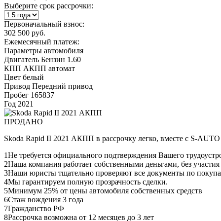
Выберите срок рассрочки:
Первоначальный взнос:
302 500 руб.
Ежемесячный платеж:
Параметры автомобиля
Двигатель
Бензин 1.60
КПП
АКПП автомат
Цвет
белый
Привод
Передний привод
Пробег
165837
Год
2021
ПРОДАНО
Skoda Rapid II 2021 АКПП в рассрочку легко, вместе с S-AUTO
1
Не требуется официального подтверждения Вашего трудоустр
2
Наша компания работает собственными деньгами, без участия
3
Наши юристы тщательно проверяют все документы по покупа
4
Мы гарантируем полную прозрачность сделки.
5
Минимум 25% от цены автомобиля собственных средств
6
Стаж вождения 3 года
7
Гражданство РФ
8
Рассрочка возможна от 12 месяцев до 3 лет