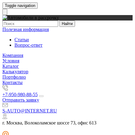
Toggle navigation
Найти
Полезная информация
Статьи
Вопрос-ответ
Компания
Условия
Каталог
Калькулятор
Портфолио
Контакты
+7-950-980-88-55
Отправить заявку
S-AUTO@INTERNET.RU
г. Москва, Волоколамское шоссе 73, офис 613