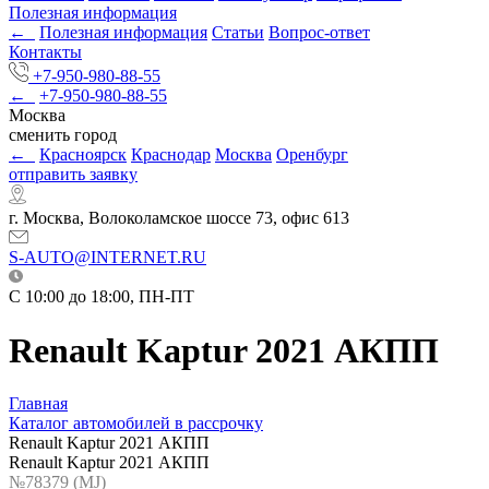
Полезная информация
←
Полезная информация
Статьи
Вопрос-ответ
Контакты
+7-950-980-88-55
←
+7-950-980-88-55
Москва
сменить город
←
Красноярск
Краснодар
Москва
Оренбург
отправить заявку
г. Москва, Волоколамское шоссе 73, офис 613
S-AUTO@INTERNET.RU
C 10:00 до 18:00, ПН-ПТ
Renault Kaptur 2021 АКПП
Главная
Каталог автомобилей в рассрочку
Renault Kaptur 2021 АКПП
Renault Kaptur 2021 АКПП
№78379 (МJ)