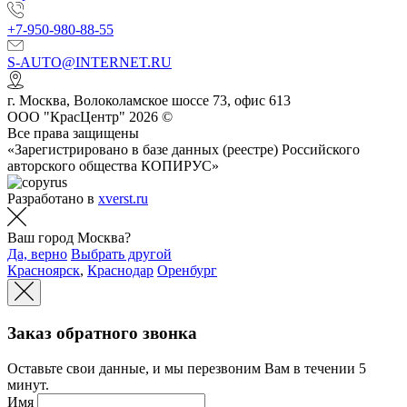
+7-950-980-88-55
S-AUTO@INTERNET.RU
г.
Москва
,
Волоколамское шоссе 73, офис 613
ООО "КрасЦентр" 2026 ©
Все права защищены
«Зарегистрировано в базе данных (реестре) Российского
авторского общества КОПИРУС»
Разработано в
xverst.ru
Ваш город Москва?
Да, верно
Выбрать другой
Красноярск
,
Краснодар
Оренбург
Заказ обратного звонка
Оставьте свои данные, и мы перезвоним Вам в течении 5
минут.
Имя