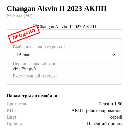
Changan Alsvin II 2023 АКПП
№78652 (МJ)
ПРОДАНО
Выберите срок рассрочки:
Первоначальный взнос:
269 750 руб.
Ежемесячный платеж:
Параметры автомобиля
Двигатель
Бензин 1.50
КПП
АКПП роботизированная
Цвет
серый
Привод
Передний привод