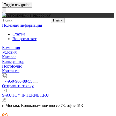
Toggle navigation
Найти
Полезная информация
Статьи
Вопрос-ответ
Компания
Условия
Каталог
Калькулятор
Портфолио
Контакты
+7-950-980-88-55
Отправить заявку
S-AUTO@INTERNET.RU
г. Москва, Волоколамское шоссе 73, офис 613