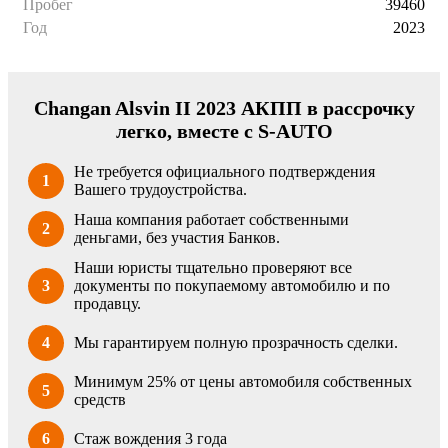
Пробег
39460
Год
2023
Changan Alsvin II 2023 АКПП в рассрочку
легко, вместе с S-AUTO
Не требуется официального подтверждения
1
Вашего трудоустройства.
Наша компания работает собственными
2
деньгами, без участия Банков.
Наши юристы тщательно проверяют все
3
документы по покупаемому автомобилю и по
продавцу.
4
Мы гарантируем полную прозрачность сделки.
Минимум 25% от цены автомобиля собственных
5
средств
6
Стаж вождения 3 года