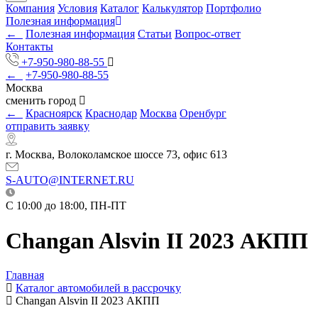
Компания
Условия
Каталог
Калькулятор
Портфолио
Полезная информация
←
Полезная информация
Статьи
Вопрос-ответ
Контакты
+7-950-980-88-55
←
+7-950-980-88-55
Москва
сменить город
←
Красноярск
Краснодар
Москва
Оренбург
отправить заявку
г. Москва, Волоколамское шоссе 73, офис 613
S-AUTO@INTERNET.RU
C 10:00 до 18:00, ПН-ПТ
Changan Alsvin II 2023 АКПП
Главная
Каталог автомобилей в рассрочку
Changan Alsvin II 2023 АКПП