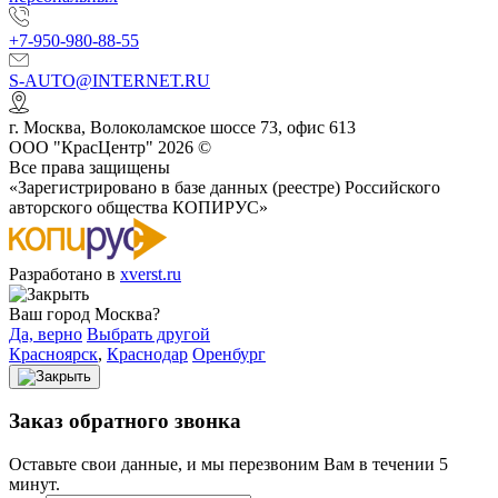
+7-950-980-88-55
S-AUTO@INTERNET.RU
г.
Москва
,
Волоколамское шоссе 73, офис 613
ООО "КрасЦентр" 2026 ©
Все права защищены
«Зарегистрировано в базе данных (реестре) Российского
авторского общества КОПИРУС»
Разработано в
xverst.ru
Ваш город Москва?
Да, верно
Выбрать другой
Красноярск
,
Краснодар
Оренбург
Заказ обратного звонка
Оставьте свои данные, и мы перезвоним Вам в течении 5
минут.