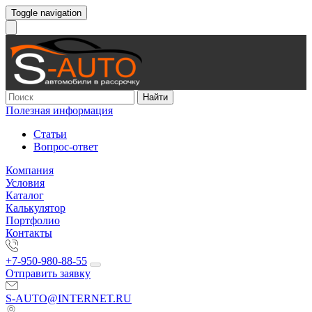
Toggle navigation
Найти
Полезная информация
Статьи
Вопрос-ответ
Компания
Условия
Каталог
Калькулятор
Портфолио
Контакты
+7-950-980-88-55
Отправить заявку
S-AUTO@INTERNET.RU