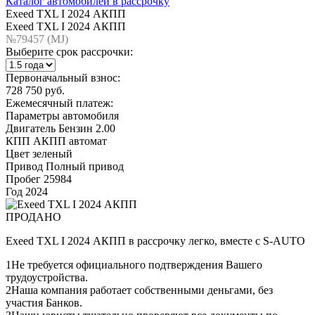
Каталог автомобилей в рассрочку
Exeed TXL I 2024 АКПП
Exeed TXL I 2024 АКПП
№79457 (МJ)
Выберите срок рассрочки:
Первоначальный взнос:
728 750 руб.
Ежемесячный платеж:
Параметры автомобиля
Двигатель
Бензин 2.00
КПП
АКПП автомат
Цвет
зеленый
Привод
Полный привод
Пробег
25984
Год
2024
ПРОДАНО
Exeed TXL I 2024 АКПП в рассрочку легко, вместе с S-AUTO
1
Не требуется официального подтверждения Вашего
трудоустройства.
2
Наша компания работает собственными деньгами, без
участия Банков.