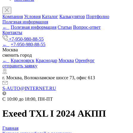
Компания
Условия
Каталог
Калькулятор
Портфолио
Полезная информация
←
Полезная информация
Статьи
Вопрос-ответ
Контакты
+7-950-980-88-55
←
+7-950-980-88-55
Москва
сменить город
←
Красноярск
Краснодар
Москва
Оренбург
отправить заявку
г. Москва, Волоколамское шоссе 73, офис 613
S-AUTO@INTERNET.RU
C 10:00 до 18:00, ПН-ПТ
Exeed TXL I 2024 АКПП
Главная