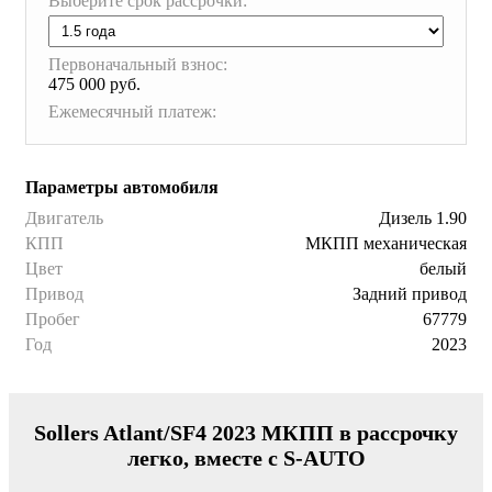
Выберите срок рассрочки:
Первоначальный взнос:
475 000 руб.
Ежемесячный платеж:
Параметры автомобиля
Двигатель
Дизель 1.90
КПП
МКПП механическая
Цвет
белый
Привод
Задний привод
Пробег
67779
Год
2023
Sollers Atlant/SF4 2023 МКПП в рассрочку
легко, вместе с S-AUTO