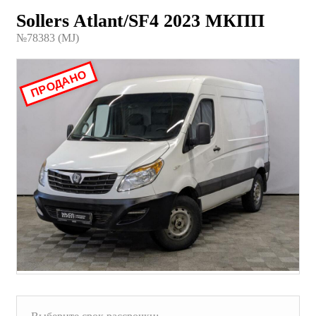
Sollers Atlant/SF4 2023 МКПП
№78383 (МJ)
ПРОДАНО