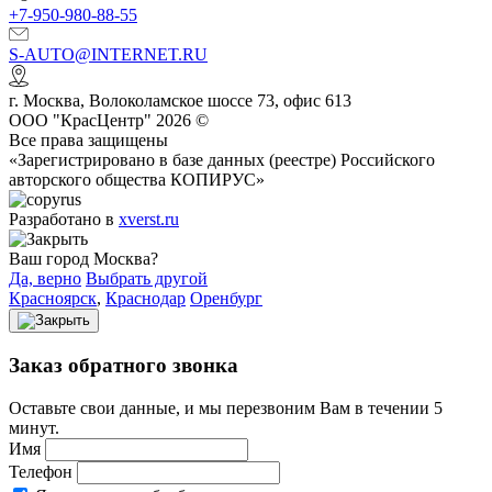
+7-950-980-88-55
S-AUTO@INTERNET.RU
г.
Москва
,
Волоколамское шоссе 73, офис 613
ООО "КрасЦентр" 2026 ©
Все права защищены
«Зарегистрировано в базе данных (реестре) Российского
авторского общества КОПИРУС»
Разработано в
xverst.ru
Ваш город Москва?
Да, верно
Выбрать другой
Красноярск
,
Краснодар
Оренбург
Заказ обратного звонка
Оставьте свои данные, и мы перезвоним Вам в течении 5
минут.
Имя
Телефон