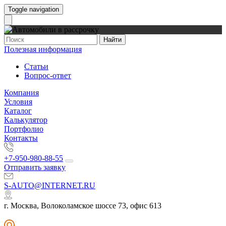
Toggle navigation
Найти
Полезная информация
Статьи
Вопрос-ответ
Компания
Условия
Каталог
Калькулятор
Портфолио
Контакты
+7-950-980-88-55
Отправить заявку
S-AUTO@INTERNET.RU
г. Москва, Волоколамское шоссе 73, офис 613