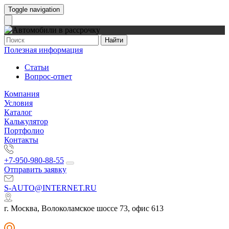
Toggle navigation
Найти
Полезная информация
Статьи
Вопрос-ответ
Компания
Условия
Каталог
Калькулятор
Портфолио
Контакты
+7-950-980-88-55
Отправить заявку
S-AUTO@INTERNET.RU
г. Москва, Волоколамское шоссе 73, офис 613