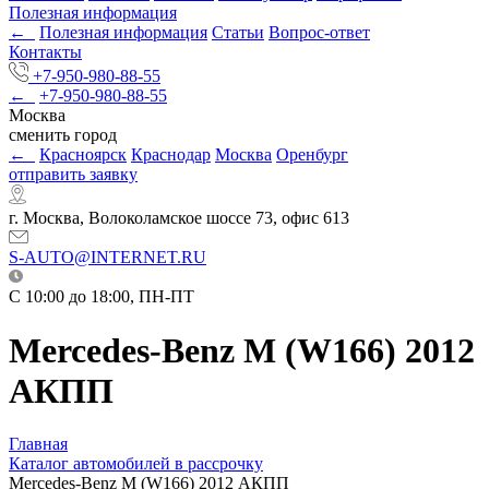
Полезная информация
←
Полезная информация
Статьи
Вопрос-ответ
Контакты
+7-950-980-88-55
←
+7-950-980-88-55
Москва
сменить город
←
Красноярск
Краснодар
Москва
Оренбург
отправить заявку
г. Москва, Волоколамское шоссе 73, офис 613
S-AUTO@INTERNET.RU
C 10:00 до 18:00, ПН-ПТ
Mercedes-Benz M (W166) 2012
АКПП
Главная
Каталог автомобилей в рассрочку
Mercedes-Benz M (W166) 2012 АКПП