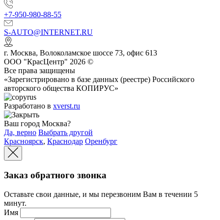
+7-950-980-88-55
S-AUTO@INTERNET.RU
г.
Москва
,
Волоколамское шоссе 73, офис 613
ООО "КрасЦентр" 2026 ©
Все права защищены
«Зарегистрировано в базе данных (реестре) Российского
авторского общества КОПИРУС»
Разработано в
xverst.ru
Ваш город Москва?
Да, верно
Выбрать другой
Красноярск
,
Краснодар
Оренбург
Заказ обратного звонка
Оставьте свои данные, и мы перезвоним Вам в течении 5
минут.
Имя