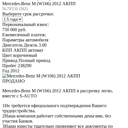
Mercedes-Benz M (W166) 2012 АКПП
№79550 (МJ)
Выберите срок рассрочки:
Первоначальный взнос:
750 000 руб.
Ежемесячный платеж:
Параметры автомобиля
Двигатель
Дизель 3.00
КПП
АКПП автомат
Цвет
коричневый
Привод
Полный привод
Пробег
238290
Год
2012
ПРОДАНО
Mercedes-Benz M (W166) 2012 АКПП в рассрочку легко,
вместе с S-AUTO
1
Не требуется официального подтверждения Вашего
трудоустройства.
2
Наша компания работает собственными деньгами, без
участия Банков.
3
Наши юристы тщательно проверяют все документы по