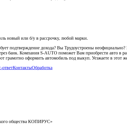
ь новый или б/у в рассрочку, любой марки.
ребует подтверждение дохода? Вы Трудоустроены неофициально? 
через банк. Компания S-AUTO поможет Вам приобрести авто в ра
т грамотно оформить автомобиль под выкуп. Уезжаете в этот же
-ответ
Контакты
Обработка
орского общества КОПИРУС»