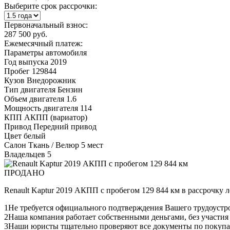
Выберите срок рассрочки:
Первоначальный взнос:
287 500 руб.
Ежемесячный платеж:
Параметры автомобиля
Год выпуска
2019
Пробег
129844
Кузов
Внедорожник
Тип двигателя
Бензин
Объем двигателя
1.6
Мощность двигателя
114
КПП
АКПП (вариатор)
Привод
Передний привод
Цвет
белый
Салон
Ткань / Велюр 5 мест
Владельцев
5
ПРОДАНО
Renault Kaptur 2019 АКПП с пробегом 129 844 км в рассрочку 
1
Не требуется официального подтверждения Вашего трудоустр
2
Наша компания работает собственными деньгами, без участия
3
Наши юристы тщательно проверяют все документы по покупа