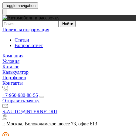
Toggle navigation
Найти
Полезная информация
Статьи
Вопрос-ответ
Компания
Условия
Каталог
Калькулятор
Портфолио
Контакты
+7-950-980-88-55
Отправить заявку
S-AUTO@INTERNET.RU
г. Москва, Волоколамское шоссе 73, офис 613