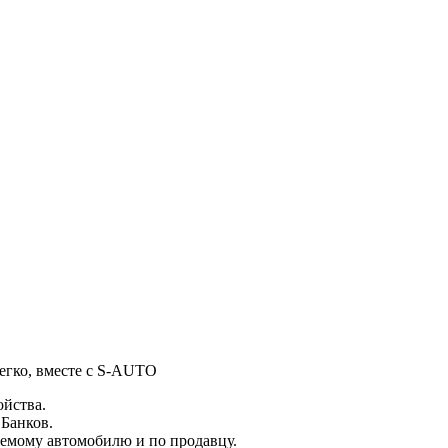
легко, вместе с S-AUTO
ойства.
 Банков.
емому автомобилю и по продавцу.