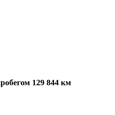
робегом 129 844 км