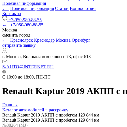
Полезная информация
←
Полезная информация
Статьи
Вопрос-ответ
Контакты
+7-950-980-88-55
←
+7-950-980-88-55
Москва
сменить город
←
Красноярск
Краснодар
Москва
Оренбург
отправить заявку
г. Москва, Волоколамское шоссе 73, офис 613
S-AUTO@INTERNET.RU
C 10:00 до 18:00, ПН-ПТ
Renault Kaptur 2019 АКПП с п
Главная
Каталог автомобилей в рассрочку
Renault Kaptur 2019 АКПП с пробегом 129 844 км
Renault Kaptur 2019 АКПП с пробегом 129 844 км
№88264 (МJ)