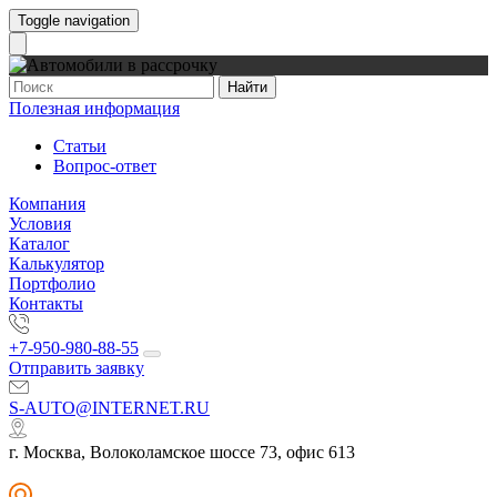
Toggle navigation
Найти
Полезная информация
Статьи
Вопрос-ответ
Компания
Условия
Каталог
Калькулятор
Портфолио
Контакты
+7-950-980-88-55
Отправить заявку
S-AUTO@INTERNET.RU
г. Москва, Волоколамское шоссе 73, офис 613