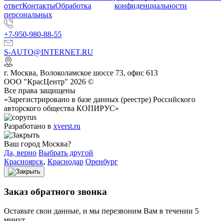
ответ
Контакты
Обработка
конфиденциальности
персональных
+7-950-980-88-55
S-AUTO@INTERNET.RU
г.
Москва
,
Волоколамское шоссе 73, офис 613
ООО "КрасЦентр" 2026 ©
Все права защищены
«Зарегистрировано в базе данных (реестре) Российского
авторского общества КОПИРУС»
Разработано в
xverst.ru
Ваш город Москва?
Да, верно
Выбрать другой
Красноярск
,
Краснодар
Оренбург
Заказ обратного звонка
Оставьте свои данные, и мы перезвоним Вам в течении 5
минут.