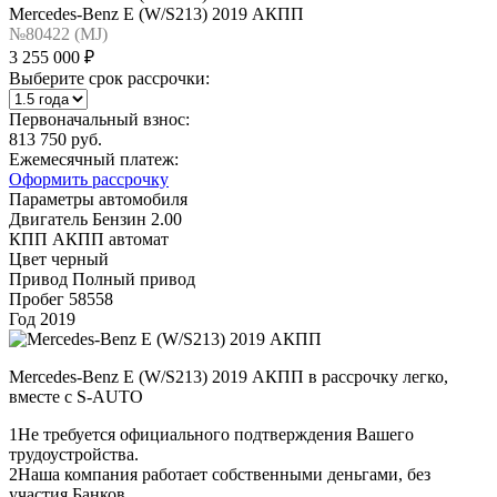
Mercedes-Benz E (W/S213) 2019 АКПП
№80422 (МJ)
3 255 000 ₽
Выберите срок рассрочки:
Первоначальный взнос:
813 750 руб.
Ежемесячный платеж:
Оформить рассрочку
Параметры автомобиля
Двигатель
Бензин 2.00
КПП
АКПП автомат
Цвет
черный
Привод
Полный привод
Пробег
58558
Год
2019
Mercedes-Benz E (W/S213) 2019 АКПП в рассрочку легко,
вместе с S-AUTO
1
Не требуется официального подтверждения Вашего
трудоустройства.
2
Наша компания работает собственными деньгами, без
участия Банков.