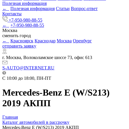
Полезная информация
←
Полезная информация
Статьи
Вопрос-ответ
Контакты
+7-950-980-88-55
←
+7-950-980-88-55
Москва
сменить город
←
Красноярск
Краснодар
Москва
Оренбург
отправить заявку
г. Москва, Волоколамское шоссе 73, офис 613
S-AUTO@INTERNET.RU
C 10:00 до 18:00, ПН-ПТ
Mercedes-Benz E (W/S213)
2019 АКПП
Главная
Каталог автомобилей в рассрочку
Mercedes-Benz E (W/S213) 2019 АКПП